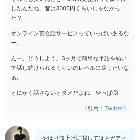
したんだね。昔は3000円くらいじゃなかっ
た？
オンライン英会話サービスっていっぱいあるな
ー。
んー、どうしよう。3ヶ月で簡単な単語を紡い
で話し続けられるくらいのレベルに戻したいな
ぁ。
とにかく話さないとダメだよね、やっぱ🤔
（引用：
Twitter
）
やはり値上げに関してはネガティ