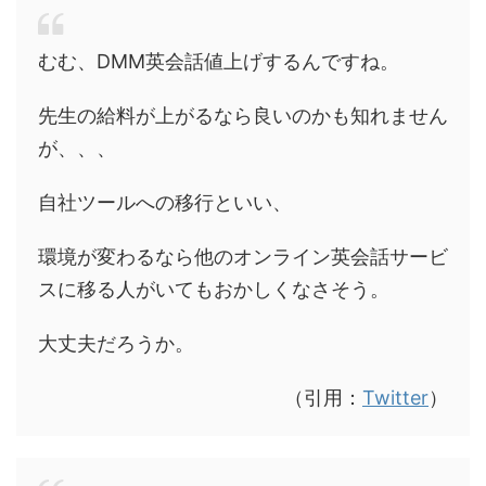
むむ、DMM英会話値上げするんですね。
先生の給料が上がるなら良いのかも知れません
が、、、
自社ツールへの移行といい、
環境が変わるなら他のオンライン英会話サービ
スに移る人がいてもおかしくなさそう。
大丈夫だろうか。
（引用：
Twitter
）