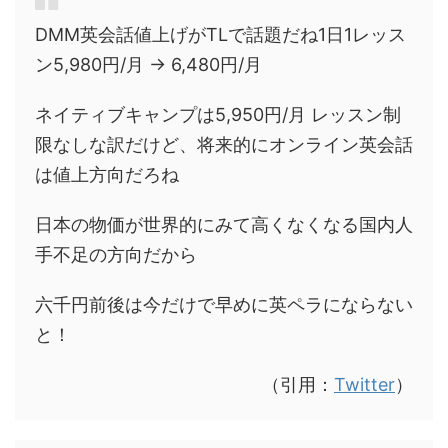
DMM英会話値上げがTLで話題だね1日1レッス
ン5,980円/月 → 6,480円/月
ネイティブキャンプは5,950円/月 レッスン制
限なしな訳だけど、将来的にオンライン英会話
は値上方向だろね
日本の物価が世界的にみて高くなくなる国内人
手不足の方向だから
六千円前後は今だけで早めに英ペラにならない
と！
（引用：
Twitter
）