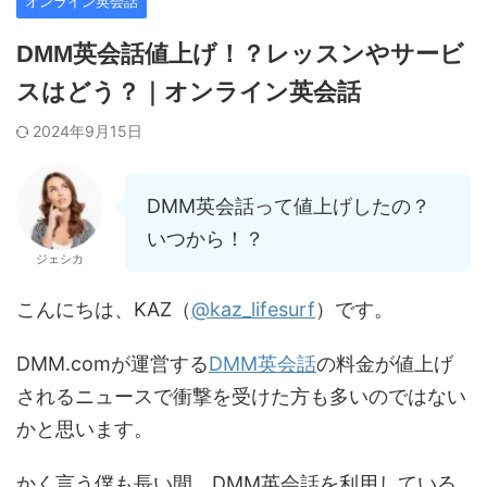
オンライン英会話
DMM英会話値上げ！？レッスンやサービ
スはどう？｜オンライン英会話
2024年9月15日
DMM英会話って値上げしたの？
いつから！？
ジェシカ
こんにちは、KAZ（
@kaz_lifesurf
）です。
DMM.comが運営する
DMM英会話
の料金が値上げ
されるニュースで衝撃を受けた方も多いのではない
かと思います。
かく言う僕も長い間、DMM英会話を利用している