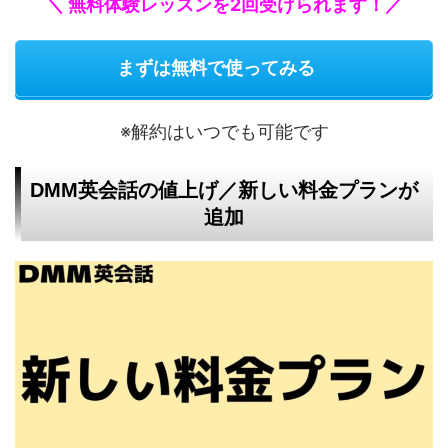
＼ 無料体験レッスンを2回受けられます！／
まずは無料で使ってみる
※解約はいつでも可能です
DMM英会話の値上げ／新しい料金プランが
追加