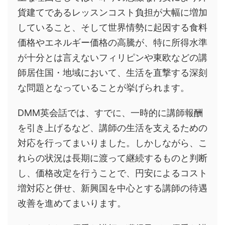
貨建てであるレッスンコスト負担が大幅に増加
していること、そして世界情勢に起因する食料
価格やエネルギー価格の高騰が、特に所得水準
が十分とは言えないフィリピンや東欧などの講
師居住国・地域において、生活を直撃する深刻
な問題となっていることが挙げられます。
DMM英会話では、すでに、一時的に講師報酬
を引き上げるなど、講師の生活を支えるための
対応を行ってまいりました。しかしながら、こ
れらの状況は長期に渡って継続するものと判断
し、価格改定を行うことで、円安によるコスト
増対応と併せ、新興国を中心とする講師の待遇
改善を進めてまいります。