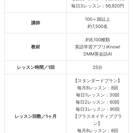
毎日3レッスン：56,920円
100ヶ国以上
講師
約7,500名
約8,100種類
教材
英語学習アプリiKnow!
DMM英会話AI
レッスン時間／1回
25分
【スタンダードプラン】
毎月8レッスン：8回
毎日1レッスン：30回
毎日2レッスン：60回
毎日3レッスン：90回
レッスン回数／1ヶ月
【プラスネイティブプラ
ン】
毎月8レッスン：8回