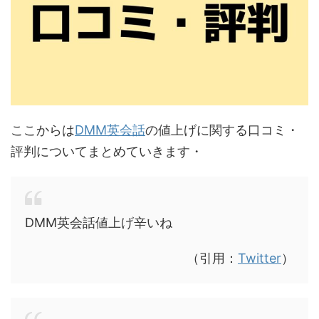
ここからは
DMM英会話
の値上げに関する口コミ・
評判についてまとめていきます・
DMM英会話値上げ辛いね
（引用：
Twitter
）