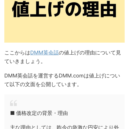
ここからは
DMM英会話
の値上げの理由について見
ていきましょう。
DMM英会話を運営するDMM.comは値上げについ
て以下の文面を公開しています。
■ 価格改定の背景・理由
主な理由としては、昨今の急激な円安により外