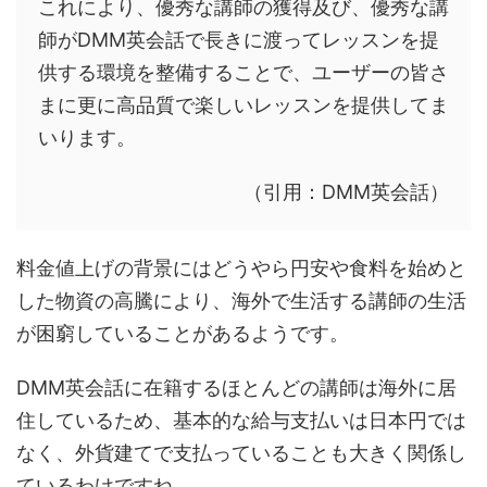
これにより、優秀な講師の獲得及び、優秀な講
師がDMM英会話で長きに渡ってレッスンを提
供する環境を整備することで、ユーザーの皆さ
まに更に高品質で楽しいレッスンを提供してま
いります。
（引用：DMM英会話）
料金値上げの背景にはどうやら円安や食料を始めと
した物資の高騰により、海外で生活する講師の生活
が困窮していることがあるようです。
DMM英会話に在籍するほとんどの講師は海外に居
住しているため、基本的な給与支払いは日本円では
なく、外貨建てで支払っていることも大きく関係し
ているわけですね。