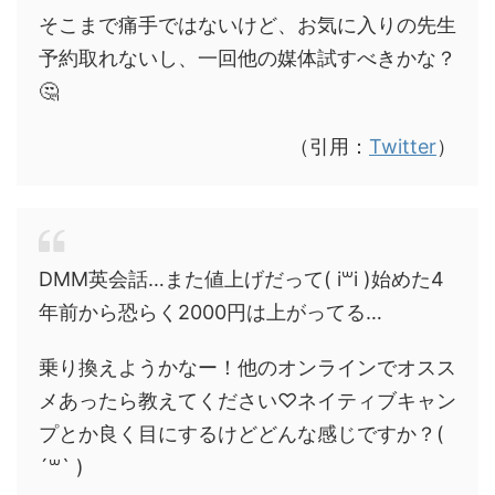
そこまで痛手ではないけど、お気に入りの先生
予約取れないし、一回他の媒体試すべきかな？
🤔
（引用：
Twitter
）
DMM英会話…また値上げだって( i꒳​i )始めた4
年前から恐らく2000円は上がってる…
乗り換えようかなー！他のオンラインでオスス
メあったら教えてください♡ネイティブキャン
プとか良く目にするけどどんな感じですか？(
´꒳​` )