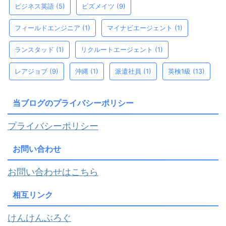
ビジネス英語
(5)
ビズメイツ
(9)
フィールドエンジニア
(1)
マイナビエージェント
(1)
ランスタッド
(1)
リクルートエージェント
(1)
レアジョブ
(9)
沖縄
(1)
派遣社員
(1)
英検1級
(13)
当ブログのプライバシーポリシー
プライバシーポリシー
お問い合わせ
お問い合わせはこちら
相互リンク
けんけんぶろぐ