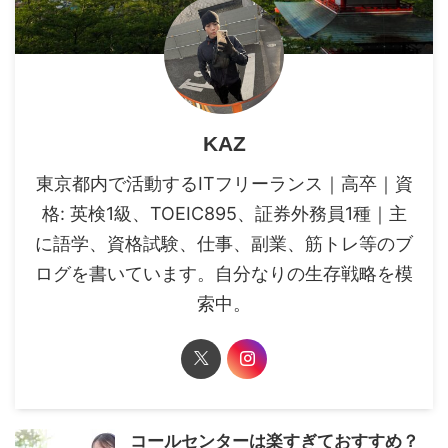
KAZ
東京都内で活動するITフリーランス｜高卒｜資
格: 英検1級、TOEIC895、証券外務員1種｜主
に語学、資格試験、仕事、副業、筋トレ等のブ
ログを書いています。自分なりの生存戦略を模
索中。
コールセンターは楽すぎておすすめ？