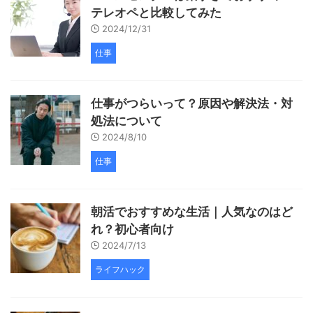
テレオペと比較してみた
2024/12/31
仕事
仕事がつらいって？原因や解決法・対
処法について
2024/8/10
仕事
朝活でおすすめな生活｜人気なのはど
れ？初心者向け
2024/7/13
ライフハック