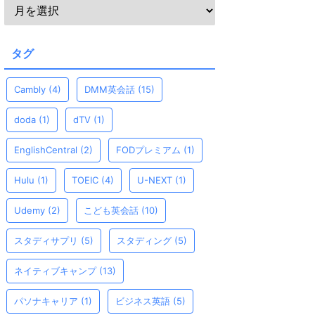
タグ
Cambly
(4)
DMM英会話
(15)
doda
(1)
dTV
(1)
EnglishCentral
(2)
FODプレミアム
(1)
Hulu
(1)
TOEIC
(4)
U-NEXT
(1)
Udemy
(2)
こども英会話
(10)
スタディサプリ
(5)
スタディング
(5)
ネイティブキャンプ
(13)
パソナキャリア
(1)
ビジネス英語
(5)