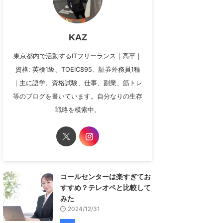
KAZ
東京都内で活動するITフリーランス｜高卒｜
資格: 英検1級、TOEIC895、証券外務員1種
｜主に語学、資格試験、仕事、副業、筋トレ
等のブログを書いています。自分なりの生存
戦略を模索中。
コールセンターは楽すぎてお
すすめ？テレオペと比較して
みた
2024/12/31