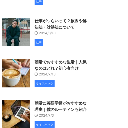
仕事
仕事がつらいって？原因や解
決法・対処法について
2024/8/10
仕事
朝活でおすすめな生活｜人気
なのはどれ？初心者向け
2024/7/13
ライフハック
朝活に英語学習がおすすめな
理由｜僕のルーティンも紹介
2024/7/3
ライフハック