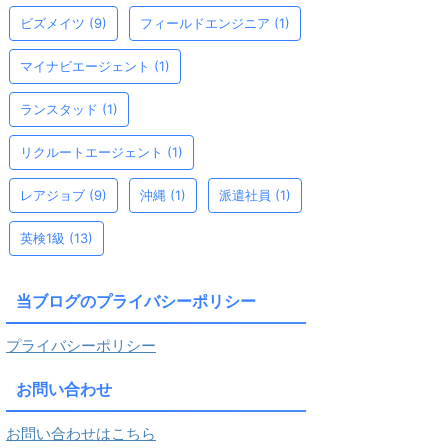
ビズメイツ
(9)
フィールドエンジニア
(1)
マイナビエージェント
(1)
ランスタッド
(1)
リクルートエージェント
(1)
レアジョブ
(9)
沖縄
(1)
派遣社員
(1)
英検1級
(13)
当ブログのプライバシーポリシー
プライバシーポリシー
お問い合わせ
お問い合わせはこちら