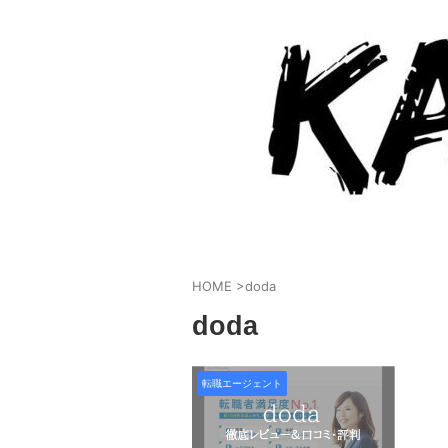
HOME
>
doda
doda
転職エージェント