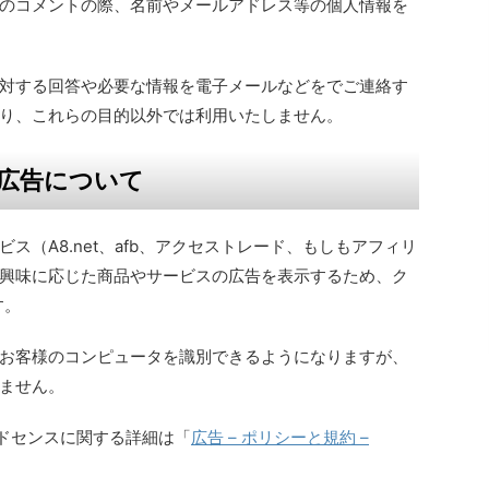
のコメントの際、名前やメールアドレス等の個人情報を
対する回答や必要な情報を電子メールなどをでご連絡す
り、これらの目的以外では利用いたしません。
広告について
ス（A8.net、afb、アクセストレード、もしもアフィリ
興味に応じた商品やサービスの広告を表示するため、ク
す。
お客様のコンピュータを識別できるようになりますが、
ません。
eアドセンスに関する詳細は「
広告 – ポリシーと規約 –