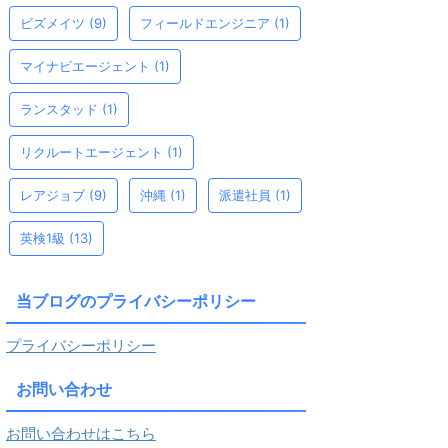
ビズメイツ
(9)
フィールドエンジニア
(1)
マイナビエージェント
(1)
ランスタッド
(1)
リクルートエージェント
(1)
レアジョブ
(9)
沖縄
(1)
派遣社員
(1)
英検1級
(13)
当ブログのプライバシーポリシー
プライバシーポリシー
お問い合わせ
お問い合わせはこちら