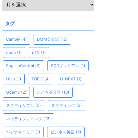
タグ
Cambly
(4)
DMM英会話
(15)
doda
(1)
dTV
(1)
EnglishCentral
(2)
FODプレミアム
(1)
Hulu
(1)
TOEIC
(4)
U-NEXT
(1)
Udemy
(2)
こども英会話
(10)
スタディサプリ
(5)
スタディング
(5)
ネイティブキャンプ
(13)
パソナキャリア
(1)
ビジネス英語
(5)