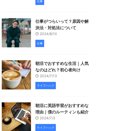
仕事
仕事がつらいって？原因や解
決法・対処法について
2024/8/10
仕事
朝活でおすすめな生活｜人気
なのはどれ？初心者向け
2024/7/13
ライフハック
朝活に英語学習がおすすめな
理由｜僕のルーティンも紹介
2024/7/3
ライフハック