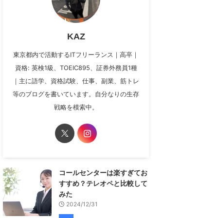
KAZ
東京都内で活動するITフリーランス｜高卒｜
資格: 英検1級、TOEIC895、証券外務員1種
｜主に語学、資格試験、仕事、副業、筋トレ
等のブログを書いています。自分なりの生存
戦略を模索中。
コールセンターは楽すぎてお
すすめ？テレオペと比較して
みた
2024/12/31