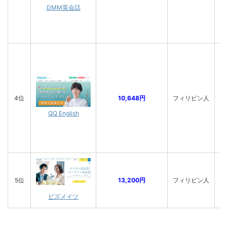
DMM英会話
4位
10,648円
フィリピン人
QQ English
5位
13,200円
フィリピン人
ビズメイツ