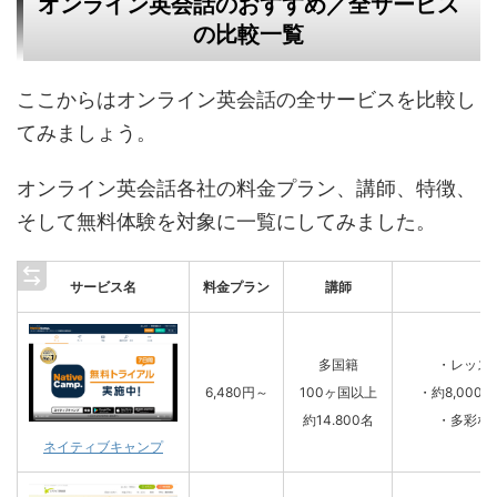
オンライン英会話のおすすめ／全サービス
の比較一覧
ここからはオンライン英会話の全サービスを比較し
てみましょう。
オンライン英会話各社の料金プラン、講師、特徴、
そして無料体験を対象に一覧にしてみました。
サービス名
料金プラン
講師
多国籍
・レッス
6,480円～
100ヶ国以上
・約8,00
約14.800名
・多彩な
ネイティブキャンプ