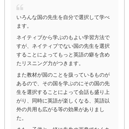
いろんな国の先生を自分で選択して学べ
ます。
ネイティブから学ぶのもよい学習方法で
すが、ネイティブでない国の先生を選択
することによってもっと英語の癖を含め
たリスニング力がつきます。
また教材が国のことを扱っているものが
あるので、その国を学ぶのにその国の先
生を選択することによって会話も盛り上
がり、同時に英語が楽しくなる、英語以
外の共用も広がる等の効果がありまし
た。