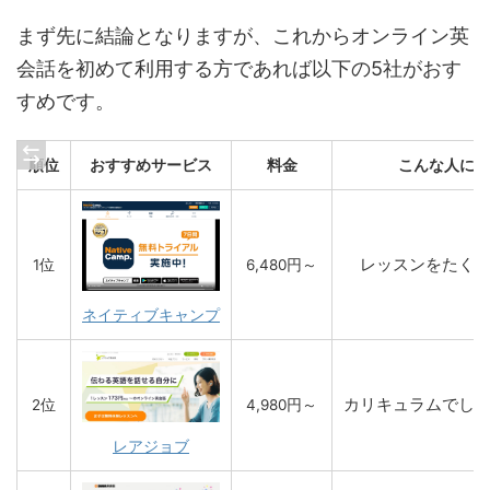
まず先に結論となりますが、これからオンライン英
会話を初めて利用する方であれば以下の5社がおす
すめです。
順位
おすすめサービス
料金
こんな人にお
レッスンをたく
1位
6,480円～
ネイティブキャンプ
カリキュラムでし
2位
4,980円～
レアジョブ