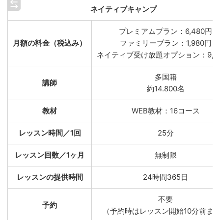
ネイティブキャンプ
プレミアムプラン：6,480円
月額の料金（税込み）
ファミリープラン：1,980円
ネイティブ受け放題オプション：9,8
多国籍
講師
約14.800名
教材
WEB教材：16コース
レッスン時間／1回
25分
レッスン回数／1ヶ月
無制限
レッスンの提供時間
24時間365日
不要
予約
（予約時はレッスン開始10分前ま