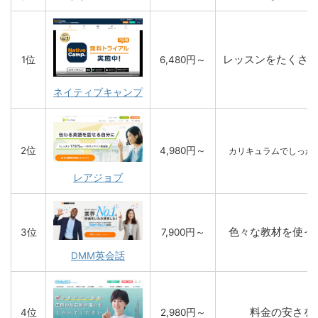
レッスンをたくさ
1位
6,480円～
ネイティブキャンプ
2位
4,980円～
カリキュラムでしっか
レアジョブ
色々な教材を使っ
3位
7,900円～
DMM英会話
料金の安さを
4位
2,980円～