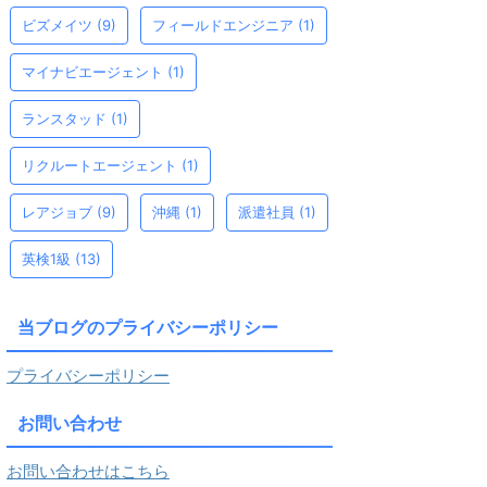
ビズメイツ
(9)
フィールドエンジニア
(1)
マイナビエージェント
(1)
ランスタッド
(1)
リクルートエージェント
(1)
レアジョブ
(9)
沖縄
(1)
派遣社員
(1)
英検1級
(13)
当ブログのプライバシーポリシー
プライバシーポリシー
お問い合わせ
お問い合わせはこちら