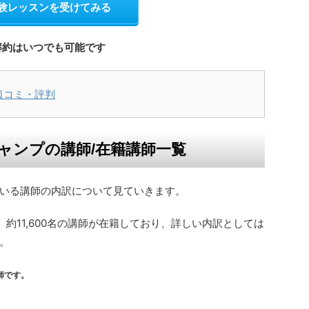
験レッスンを受けてみる
解約はいつでも可能です
口コミ・評判
ャンプの講師/在籍講師一覧
いる講師の内訳について見ていきます。
、約11,600名の講師が在籍しており、詳しい内訳としては
。
師です。