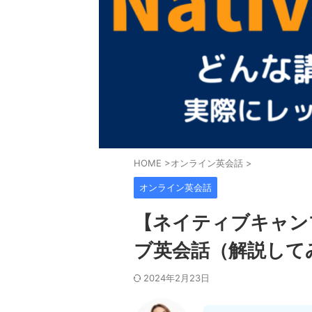
HOME
>
オンライン英会話
>
オンライン英会話
【ネイティブキャン
ブ英会話（解説して
2024年2月23日