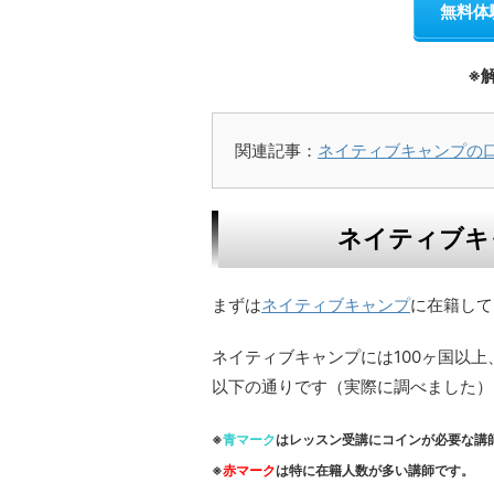
無料体
※
関連記事：
ネイティブキャンプの
ネイティブキ
まずは
ネイティブキャンプ
に在籍して
ネイティブキャンプには100ヶ国以上
以下の通りです（実際に調べました）
※
青マーク
はレッスン受講にコインが必要な講
※
赤マーク
は特に在籍人数が多い講師です。