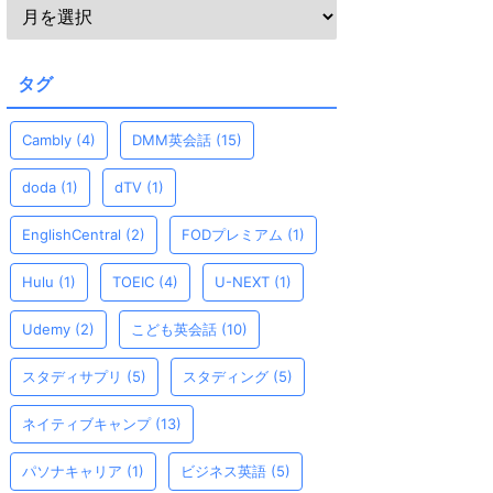
タグ
Cambly
(4)
DMM英会話
(15)
doda
(1)
dTV
(1)
EnglishCentral
(2)
FODプレミアム
(1)
Hulu
(1)
TOEIC
(4)
U-NEXT
(1)
Udemy
(2)
こども英会話
(10)
スタディサプリ
(5)
スタディング
(5)
ネイティブキャンプ
(13)
パソナキャリア
(1)
ビジネス英語
(5)