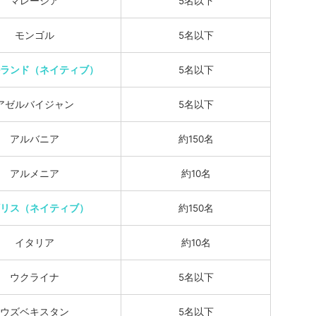
マレーシア
5名以下
モンゴル
5名以下
ランド（ネイティブ）
5名以下
アゼルバイジャン
5名以下
アルバニア
約150名
アルメニア
約10名
リス（ネイティブ）
約150名
イタリア
約10名
ウクライナ
5名以下
ウズベキスタン
5名以下