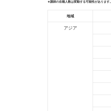
※講師の在籍人数は変動する可能性があります
地域
アジア