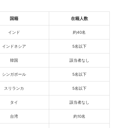
。
国籍
在籍人数
インド
約40名
インドネシア
5名以下
韓国
該当者なし
シンガポール
5名以下
スリランカ
5名以下
タイ
該当者なし
台湾
約10名