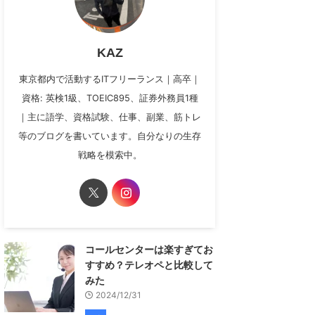
KAZ
東京都内で活動するITフリーランス｜高卒｜
資格: 英検1級、TOEIC895、証券外務員1種
｜主に語学、資格試験、仕事、副業、筋トレ
等のブログを書いています。自分なりの生存
戦略を模索中。
コールセンターは楽すぎてお
すすめ？テレオペと比較して
みた
2024/12/31