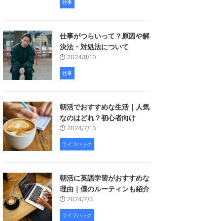
仕事
仕事がつらいって？原因や解
決法・対処法について
2024/8/10
仕事
朝活でおすすめな生活｜人気
なのはどれ？初心者向け
2024/7/13
ライフハック
朝活に英語学習がおすすめな
理由｜僕のルーティンも紹介
2024/7/3
ライフハック