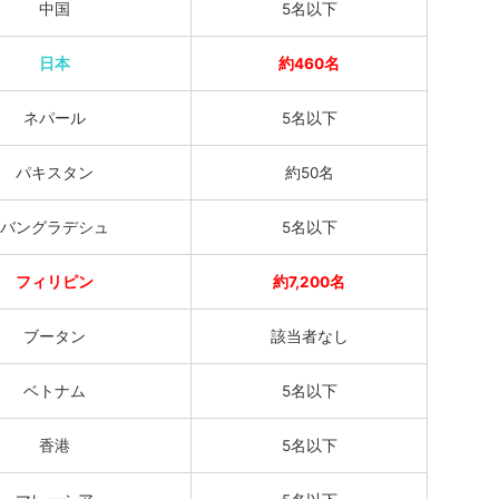
中国
5名以下
日本
約460名
ネパール
5名以下
パキスタン
約50名
バングラデシュ
5名以下
フィリピン
約7,200名
ブータン
該当者なし
ベトナム
5名以下
香港
5名以下