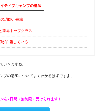
ネイティブキャンプの講師
籍の講師が在籍
上と業界トップクラス
師が在籍している
ていきますね。
ンプの講師についてよくわかるはずですよ。
スンを7日間（無制限）受けられます /