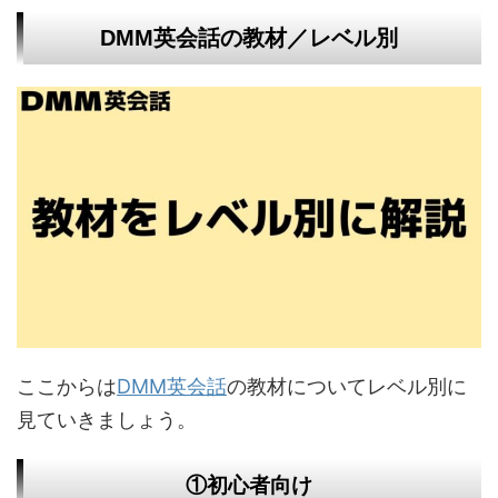
DMM英会話の教材／レベル別
ここからは
DMM英会話
の教材についてレベル別に
見ていきましょう。
①初心者向け