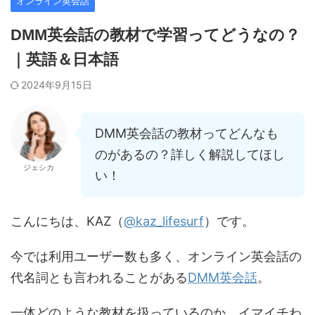
オンライン英会話
DMM英会話の教材で学習ってどうなの？
｜英語＆日本語
2024年9月15日
DMM英会話の教材ってどんなも
のがあるの？詳しく解説してほし
ジェシカ
い！
こんにちは、KAZ（
@kaz_lifesurf
）です。
今では利用ユーザー数も多く、オンライン英会話の
代名詞とも言われることがある
DMM英会話
。
一体どのような教材を扱っているのか、イマイチわ