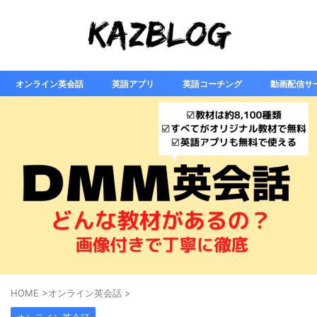
オンライン英会話
英語アプリ
英語コーチング
動画配信サ
HOME
>
オンライン英会話
>