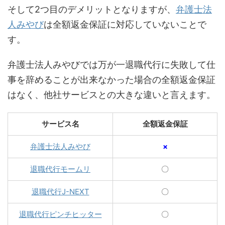
そして2つ目のデメリットとなりますが、
弁護士法
人みやび
は全額返金保証に対応していないことで
す。
弁護士法人みやびでは万が一退職代行に失敗して仕
事を辞めることが出来なかった場合の全額返金保証
はなく、他社サービスとの大きな違いと言えます。
サービス名
全額返金保証
弁護士法人みやび
×
退職代行モームリ
〇
退職代行J-NEXT
〇
退職代行ピンチヒッター
〇