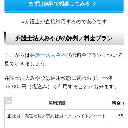
まずは無料で相談してみる
※弁護士が直接対応するので安心です
弁護士法人みやびの評判／料金プラン
ここからは
弁護士法人みやび
の料金プランについて
見ていきましょう。
弁護士法人みやびは雇用形態に関わらず、一律
55.000円（税込み）で利用することが出来ます。
雇用形態
料金（
正社員／派遣社員／契約社員／アルバイト／パート
55.