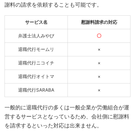
謝料の請求を依頼することも可能です。
サービス名
慰謝料請求の対応
弁護士法人みやび
〇
退職代行モームリ
×
退職代行ニコイチ
×
退職代行オイトマ
×
退職代行SARABA
×
一般的に退職代行の多くは一般企業か労働組合が運
営するサービスとなっているため、会社側に慰謝料
を請求するといった対応は出来ません。