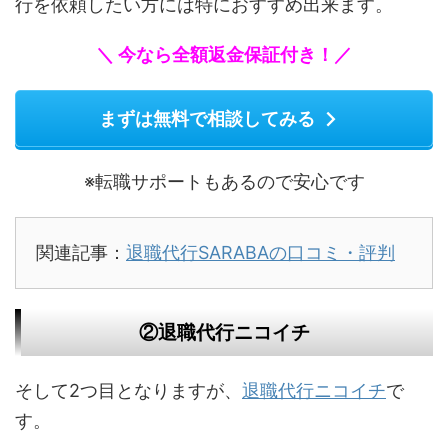
行を依頼したい方には特におすすめ出来ます。
＼ 今なら全額返金保証付き！／
まずは無料で相談してみる
※転職サポートもあるので安心です
関連記事：
退職代行SARABAの口コミ・評判
②退職代行ニコイチ
そして2つ目となりますが、
退職代行ニコイチ
で
す。