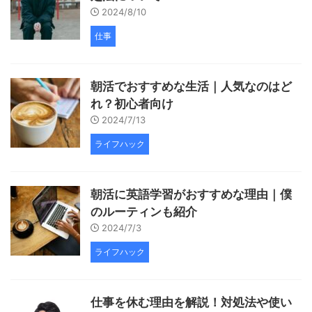
2024/8/10
仕事
朝活でおすすめな生活｜人気なのはど
れ？初心者向け
2024/7/13
ライフハック
朝活に英語学習がおすすめな理由｜僕
のルーティンも紹介
2024/7/3
ライフハック
仕事を休む理由を解説！対処法や使い