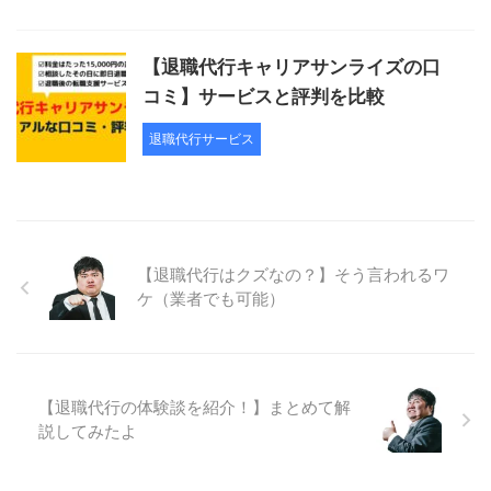
【退職代行キャリアサンライズの口
コミ】サービスと評判を比較
退職代行サービス
【退職代行はクズなの？】そう言われるワ
ケ（業者でも可能）
【退職代行の体験談を紹介！】まとめて解
説してみたよ