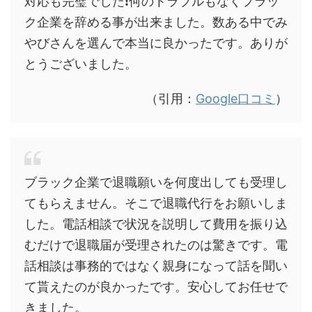
対応も完璧でした❗何のトラブルもなくプラッ
ク企業を辞める事が出来ました。数ある中でみ
やびさんを選んで本当に良かったです。ありが
とうございました。
（引用：
Google口コミ
）
ブラック企業で退職願いを何度出しても受理し
てもらえません。そこで退職代行をお願いしま
した。電話相談で状況を説明して費用を振り込
むだけで退職届が受理されたのは驚きです。電
話相談は事務的ではなく
親身になって話を聞い
て貰えたのが良かった
です。安心してお任せで
きました。