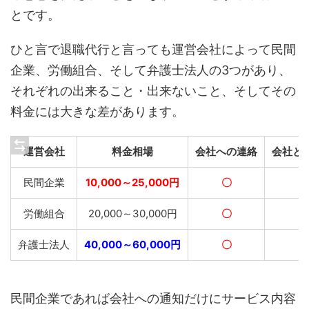
とです。
ひと言で退職代行と言っても運営会社によって民間
企業、労働組合、そして弁護士法人の3つがあり、
それぞれの出来ること・出来ないこと、そしてその
料金には大きな差があります。
運営会社
料金相場
会社への連絡
会社と
民間企業
10,000～25,000円
〇
×
労働組合
20,000～30,000円
〇
〇
弁護士法人
40,000～60,000円
〇
〇
民間企業であれば会社への通知だけにサービス内容