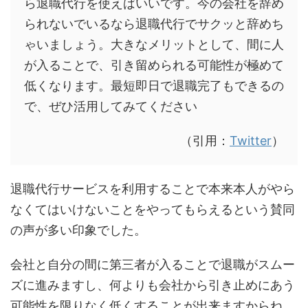
ら退職代行を使えばいいです。今の会社を辞め
られないでいるなら退職代行でサクッと辞めち
ゃいましょう。大きなメリットとして、間に人
が入ることで、引き留められる可能性が極めて
低くなります。最短即日で退職完了もできるの
で、ぜひ活用してみてください
（引用：
Twitter
）
退職代行サービスを利用することで本来本人がやら
なくてはいけないことをやってもらえるという賛同
の声が多い印象でした。
会社と自分の間に第三者が入ることで退職がスムー
ズに進みますし、何よりも会社から引き止めにあう
可能性を限りなく低くすることが出来ますからね。