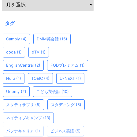
タグ
Cambly
(4)
DMM英会話
(15)
doda
(1)
dTV
(1)
EnglishCentral
(2)
FODプレミアム
(1)
Hulu
(1)
TOEIC
(4)
U-NEXT
(1)
Udemy
(2)
こども英会話
(10)
スタディサプリ
(5)
スタディング
(5)
ネイティブキャンプ
(13)
パソナキャリア
(1)
ビジネス英語
(5)