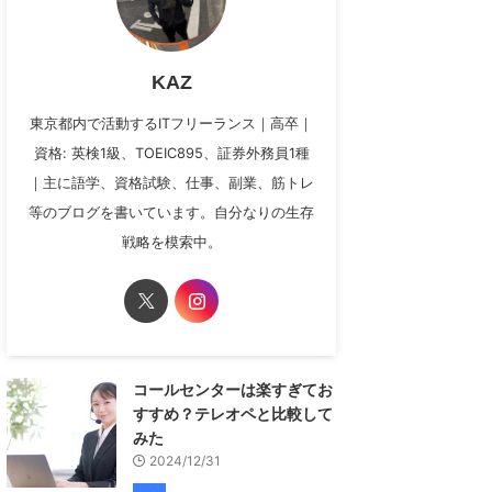
KAZ
東京都内で活動するITフリーランス｜高卒｜
資格: 英検1級、TOEIC895、証券外務員1種
｜主に語学、資格試験、仕事、副業、筋トレ
等のブログを書いています。自分なりの生存
戦略を模索中。
コールセンターは楽すぎてお
すすめ？テレオペと比較して
みた
2024/12/31