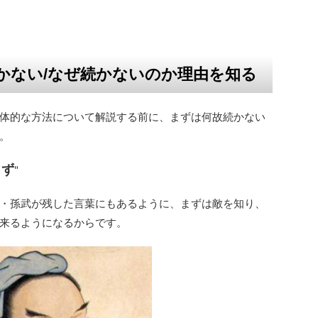
かない/なぜ続かないのか理由を知る
体的な方法について解説する前に、まずは何故続かない
。
らず
"
・孫武が残した言葉にもあるように、まずは敵を知り、
来るようになるからです。