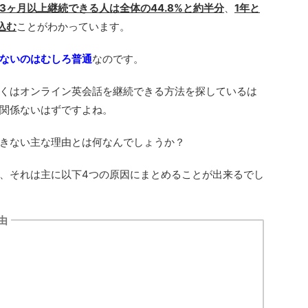
3ヶ月以上継続できる人は全体の44.8%と約半分
、
1年と
込む
ことがわかっています。
ないのはむしろ普通
なのです。
くはオンライン英会話を継続できる方法を探しているは
関係ないはずですよね。
きない主な理由とは何なんでしょうか？
、それは主に以下4つの原因にまとめることが出来るでし
由