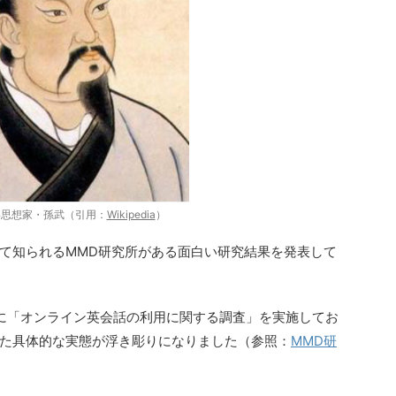
事思想家・孫武（引用：
Wikipedia
）
て知られるMMD研究所がある面白い研究結果を発表して
を対象に「オンライン英会話の利用に関する調査」を実施してお
た具体的な実態が浮き彫りになりました（参照：
MMD研