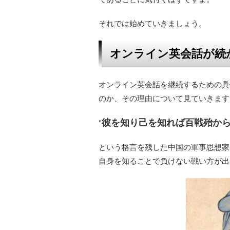
それでは始めていきましょう。
オンライン英会話が続
オンライン英会話を継続するための具
のか、その理由について見ていきます
彼を知り己を知れば百戦殆か
"
という格言を残した中国の軍事思想家
自身を知ることで負けない戦い方が出