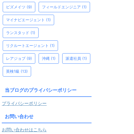
ビズメイツ
(9)
フィールドエンジニア
(1)
マイナビエージェント
(1)
ランスタッド
(1)
リクルートエージェント
(1)
レアジョブ
(9)
沖縄
(1)
派遣社員
(1)
英検1級
(13)
当ブログのプライバシーポリシー
プライバシーポリシー
お問い合わせ
お問い合わせはこちら