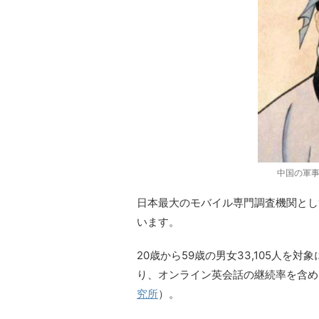
中国の軍
日本最大のモバイル専門調査機関とし
います。
20歳から59歳の男女33,105人
り、オンライン英会話の継続率を含め
究所
）。