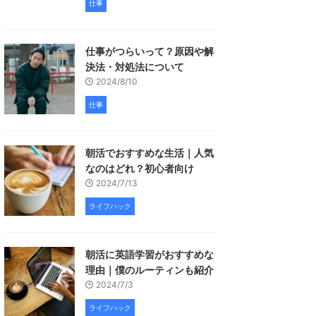
仕事
仕事がつらいって？原因や解
決法・対処法について
2024/8/10
仕事
朝活でおすすめな生活｜人気
なのはどれ？初心者向け
2024/7/13
ライフハック
朝活に英語学習がおすすめな
理由｜僕のルーティンも紹介
2024/7/3
ライフハック