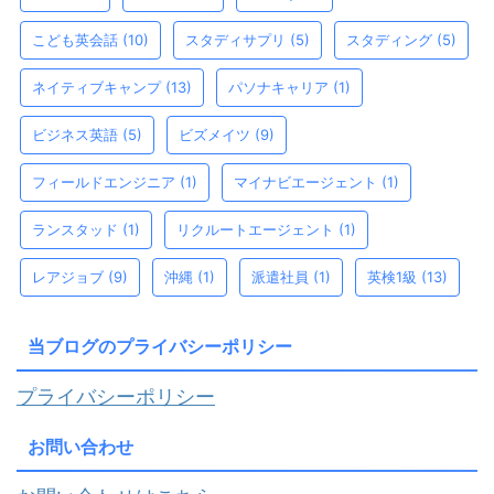
こども英会話
(10)
スタディサプリ
(5)
スタディング
(5)
ネイティブキャンプ
(13)
パソナキャリア
(1)
ビジネス英語
(5)
ビズメイツ
(9)
フィールドエンジニア
(1)
マイナビエージェント
(1)
ランスタッド
(1)
リクルートエージェント
(1)
レアジョブ
(9)
沖縄
(1)
派遣社員
(1)
英検1級
(13)
当ブログのプライバシーポリシー
プライバシーポリシー
お問い合わせ