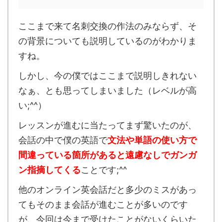
ここまで来て名刺交換の作法のみならず、そ
の背景についても説明しているのがわかりま
すね。
しかし、今の僕ではここまで説明しきれない
なぁ、とも思ってしまいました（レベルが高
い;^^）
レッスンが進むに当たってまず驚いたのが、
会話の中で僕の英語で
文法や単語の使い方で
間違っている箇所があると遠慮なしでガンガ
ン指摘してくる
ことです;^^
他のオンライン英会話だと多少のミスがあっ
てもそのまま会話が進むことが多いのです
が、今回は今まで受けたことがないくらいた