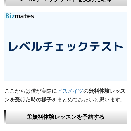
ここからは僕が実際に
ビズメイツ
の
無料体験レッス
ンを受けた時の様子
をまとめてみたいと思います。
①無料体験レッスンを予約する