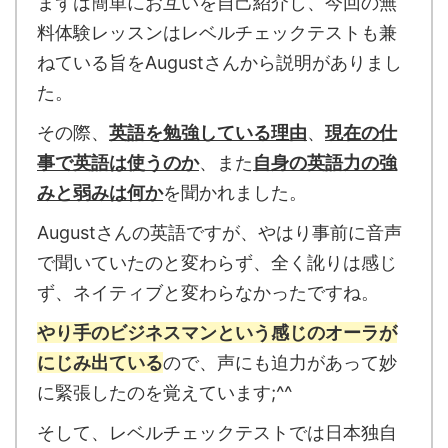
まずは簡単にお互いを自己紹介し、今回の無
料体験レッスンはレベルチェックテストも兼
ねている旨をAugustさんから説明がありまし
た。
その際、
英語を勉強している理由
、
現在の仕
事で英語は使うのか
、また
自身の英語力の強
みと弱みは何か
を聞かれました。
Augustさんの英語ですが、やはり事前に音声
で聞いていたのと変わらず、全く訛りは感じ
ず、ネイティブと変わらなかったですね。
やり手のビジネスマンという感じのオーラが
にじみ出ている
ので、声にも迫力があって妙
に緊張したのを覚えています;^^
そして、レベルチェックテストでは日本独自