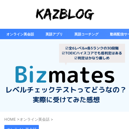
オンライン英会話
英語アプリ
英語コーチング
動画配信サ
HOME
>
オンライン英会話
>