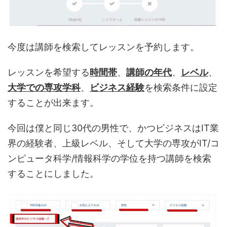
今度は講師を検索してレッスンを予約します。
レッスンを希望する
時間帯
、
講師の年代
、
レベル
、
大学での専攻学科
、
ビジネス経験
を検索条件に設定
することが出来ます。
今回は僕と同じ30代の男性で、かつビジネスはIT業
界の経験者、上級レベル、そして大学の専攻がIT/コ
ンピュータ科学/情報科学の学位を持つ講師を検索
することにしました。