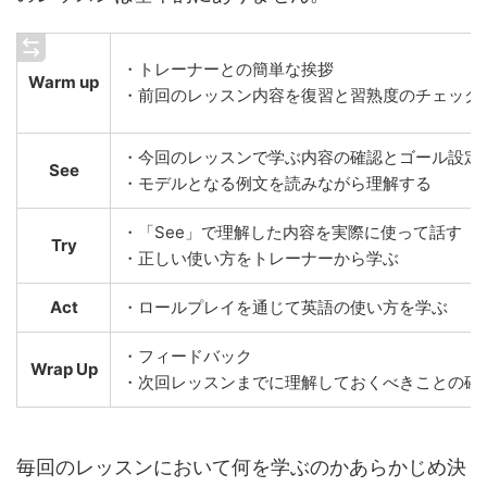
・トレーナーとの簡単な挨拶
Warm up
・前回のレッスン内容を復習と習熟度のチェック
・今回のレッスンで学ぶ内容の確認とゴール設定
See
・モデルとなる例文を読みながら理解する
・「See」で理解した内容を実際に使って話す
Try
・正しい使い方をトレーナーから学ぶ
Act
・ロールプレイを通じて英語の使い方を学ぶ
・フィードバック
Wrap Up
・次回レッスンまでに理解しておくべきことの確
毎回のレッスンにおいて何を学ぶのかあらかじめ決