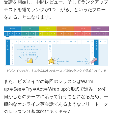
受講を開始し、中間レビュー、そしてランクアップ
テストを経てランクが1つ上がる、といったフロー
を辿ることになります。
ビズメイツのカリキュラムは6つのレベル／30のランクで構成されている
また、ビズメイツの毎回のレッスンはWarm
up⇒See⇒Try⇒Act⇒Wrap upの形式で進み、必ず
何かしらのテーマに沿って行うことになるため、一
般的なオンライン英会話であるようなフリートーク
のレッスンは基本的にありません。