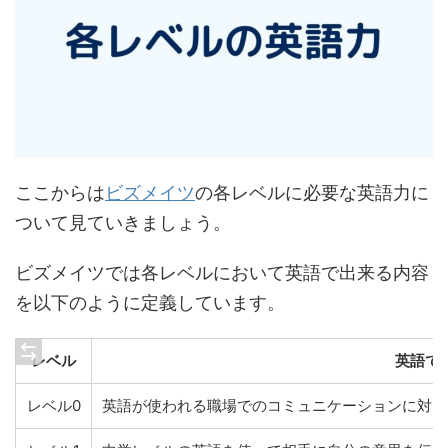
ここからは
ビズメイツ
の各レベルに必要な英語力に
ついて見ていきましょう。
ビズメイツでは各レベルにおいて英語で出来る内容
を以下のように定義しています。
レベル
英語で
レベル0
英語が使われる職場でのコミュニケーションに対し