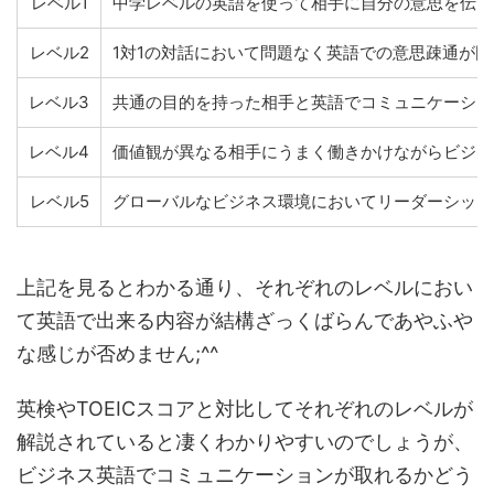
レベル1
中学レベルの英語を使って相手に自分の意思を伝え
レベル2
1対1の対話において問題なく英語での意思疎通が
レベル3
共通の目的を持った相手と英語でコミュニケーショ
レベル4
価値観が異なる相手にうまく働きかけながらビジネ
レベル5
グローバルなビジネス環境においてリーダーシップ
上記を見るとわかる通り、それぞれのレベルにおい
て英語で出来る内容が結構ざっくばらんであやふや
な感じが否めません;^^
英検やTOEICスコアと対比してそれぞれのレベルが
解説されていると凄くわかりやすいのでしょうが、
ビジネス英語でコミュニケーションが取れるかどう