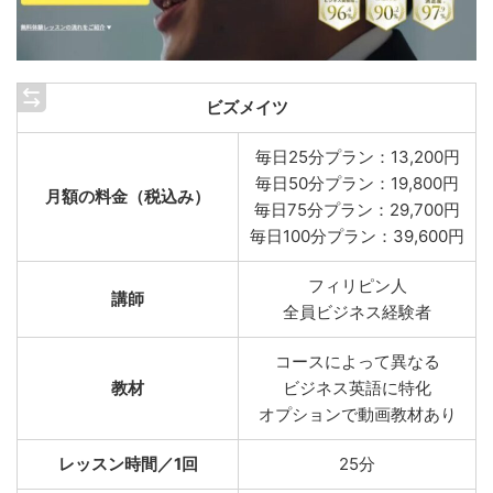
ビズメイツ
毎日25分プラン：13,200円
毎日50分プラン：19,800円
月額の料金（税込み）
毎日75分プラン：29,700円
毎日100分プラン：39,600円
フィリピン人
講師
全員ビジネス経験者
コースによって異なる
教材
ビジネス英語に特化
オプションで動画教材あり
レッスン時間／1回
25分