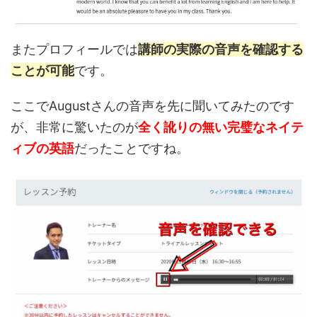
またプロフィールでは
講師の実際の音声を確認する
ことが可能
です。
ここでAugustさんの音声を先に聞いてみたのです
が、非常に驚いたのが
全く訛りの無い完璧なネイテ
ィブの英語
だったことですね。