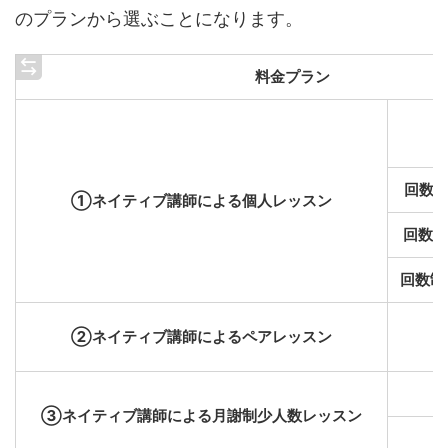
のプランから選ぶことになります。
料金プラン
回数制
①ネイティブ講師による個人レッスン
回数制
回数制 
②ネイティブ講師によるペアレッスン
③ネイティブ講師による月謝制少人数レッスン
ア