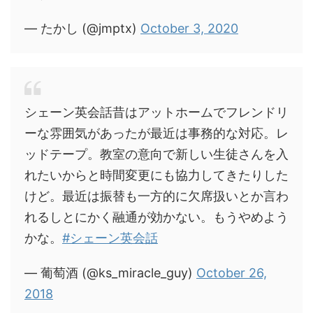
— たかし (@jmptx)
October 3, 2020
シェーン英会話昔はアットホームでフレンドリ
ーな雰囲気があったが最近は事務的な対応。レ
ッドテープ。教室の意向で新しい生徒さんを入
れたいからと時間変更にも協力してきたりした
けど。最近は振替も一方的に欠席扱いとか言わ
れるしとにかく融通が効かない。もうやめよう
かな。
#シェーン英会話
— 葡萄酒 (@ks_miracle_guy)
October 26,
2018