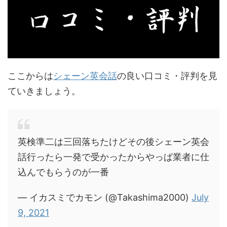
ここからは
シェーン英会話
の良い口コミ・評判を見
ていきましょう。
英検準二は三回落ちたけどその後シェーン英会
話行ったら一発で受かったからやっぱ業者に仕
込んでもらうのが一番
— イカスミでカモン (@Takashima2000)
July
9, 2021