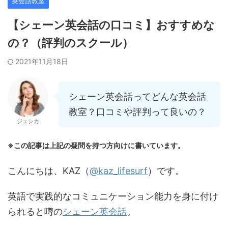
英会話教室
【シェーン英会話の口コミ】おすすめな
の？（評判のスクール）
2021年11月18日
シェーン英会話ってどんな英会話
教室？口コミや評判って良いの？
ジェシカ
※この記事は上記の疑問を持つ方向けに書いています。
こんにちは、KAZ（
@kaz_lifesurf
）です。
英語で実践的なコミュニケーション能力を身に付け
られると噂の
シェーン英会話
。