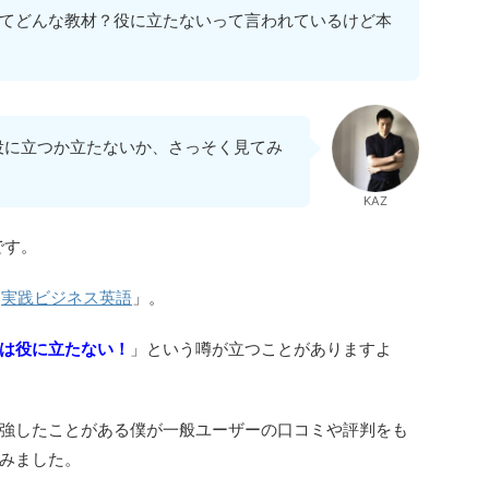
てどんな教材？役に立たないって言われているけど本
役に立つか立たないか、さっそく見てみ
KAZ
です。
「
実践ビジネス英語
」。
は役に立たない！
」という噂が立つことがありますよ
強したことがある僕が一般ユーザーの口コミや評判をも
みました。