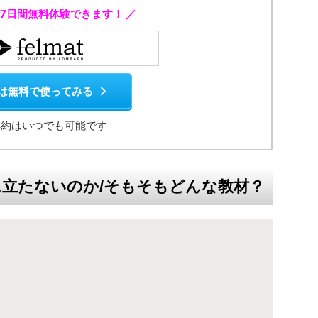
で7日間無料体験できます！ ／
は無料で使ってみる
解約はいつでも可能です
立たないのか/そもそもどんな教材？