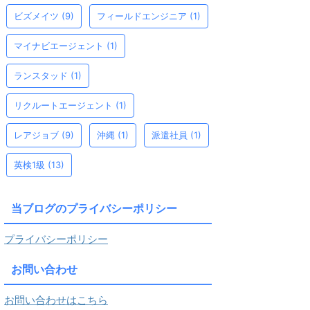
ビズメイツ
(9)
フィールドエンジニア
(1)
マイナビエージェント
(1)
ランスタッド
(1)
リクルートエージェント
(1)
レアジョブ
(9)
沖縄
(1)
派遣社員
(1)
英検1級
(13)
当ブログのプライバシーポリシー
プライバシーポリシー
お問い合わせ
お問い合わせはこちら