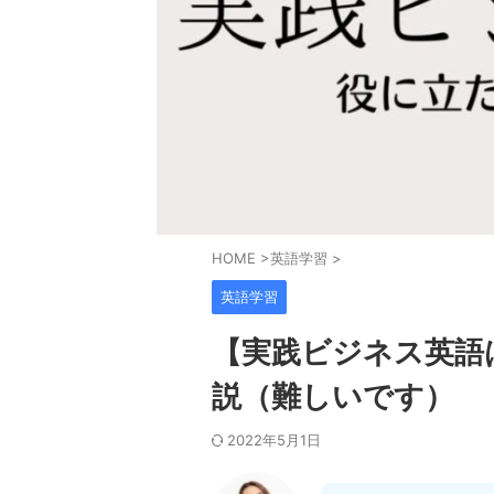
HOME
>
英語学習
>
英語学習
【実践ビジネス英語
説（難しいです）
2022年5月1日