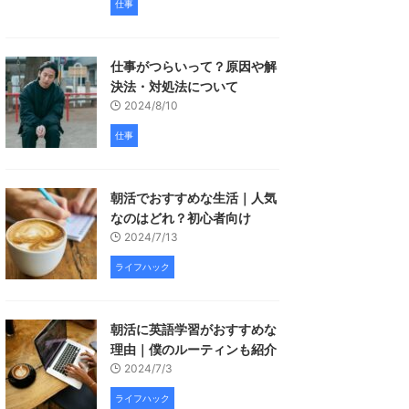
仕事
仕事がつらいって？原因や解
決法・対処法について
2024/8/10
仕事
朝活でおすすめな生活｜人気
なのはどれ？初心者向け
2024/7/13
ライフハック
朝活に英語学習がおすすめな
理由｜僕のルーティンも紹介
2024/7/3
ライフハック