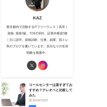
KAZ
東京都内で活動するITフリーランス｜高卒｜
資格: 英検1級、TOEIC895、証券外務員1種
｜主に語学、資格試験、仕事、副業、筋トレ
等のブログを書いています。自分なりの生存
戦略を模索中。
コールセンターは楽すぎてお
すすめ？テレオペと比較して
みた
2024/12/31