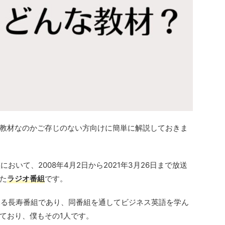
教材なのかご存じのない方向けに簡単に解説しておきま
おいて、2008年4月2日から2021年3月26日まで放送
た
ラジオ番組
です。
見る長寿番組であり、同番組を通してビジネス英語を学ん
ており、僕もその1人です。