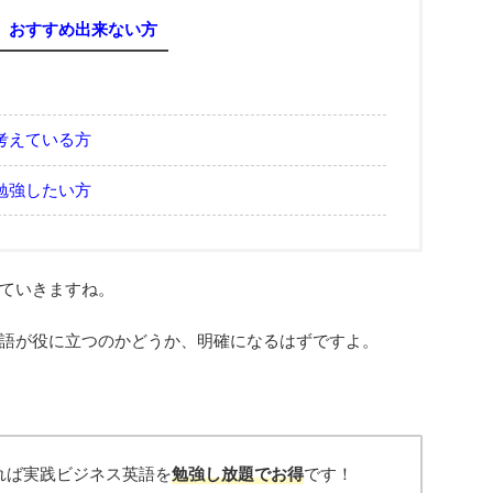
おすすめ出来ない方
を考えている方
勉強したい方
ていきますね。
語が役に立つのかどうか、明確になるはずですよ。
れば実践ビジネス英語を
勉強し放題でお得
です！