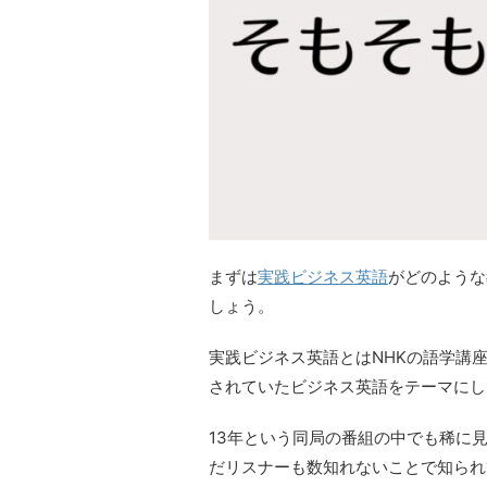
まずは
実践ビジネス英語
がどのような
しょう。
実践ビジネス英語とはNHKの語学講座に
されていたビジネス英語をテーマにし
13年という同局の番組の中でも稀に
だリスナーも数知れないことで知られ