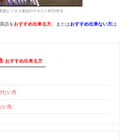
実践ビジネス英語のテキスト約10年分
英語を
おすすめ出来る方
、または
おすすめ出来ない方
は
おすすめ出来る方
びたい方
たい方