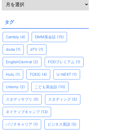
タグ
Cambly
(4)
DMM英会話
(15)
doda
(1)
dTV
(1)
EnglishCentral
(2)
FODプレミアム
(1)
Hulu
(1)
TOEIC
(4)
U-NEXT
(1)
Udemy
(2)
こども英会話
(10)
スタディサプリ
(5)
スタディング
(5)
ネイティブキャンプ
(13)
パソナキャリア
(1)
ビジネス英語
(5)