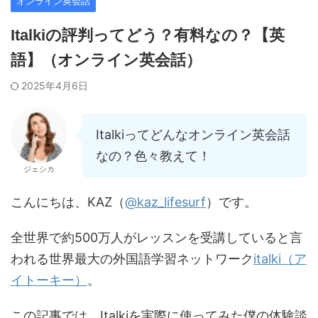
オンライン英会話
Italkiの評判ってどう？有料なの？【英
語】（オンライン英会話）
2025年4月6日
Italkiってどんなオンライン英会話
なの？色々教えて！
ジェシカ
こんにちは、KAZ（
@kaz_lifesurf
）です。
全世界で約500万人がレッスンを受講していると言
われる世界最大の外国語学習ネットワーク
italki（ア
イトーキー）
。
この記事では、Italkiを実際に使ってみた僕の体験談