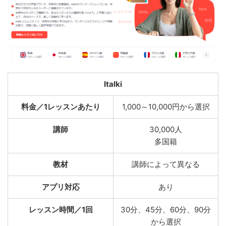
Italki
料金／1レッスンあたり
1,000～10,000円から選択
講師
30,000人
多国籍
教材
講師によって異なる
アプリ対応
あり
レッスン時間／1回
30分、45分、60分、90分
から選択