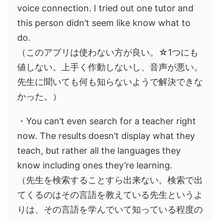
voice connection. I tried out one tutor and
this person didn’t seem like know what to
do.
（このアプリは使わない方が良い。☆1つにも
値しない。上手く作動しないし、音声が悪い。
先生に聞いても何も知らないようで解決できな
かった。）
・You can’t even search for a teacher right
now. The results doesn’t display what they
teach, but rather all the languages they
know including ones they’re learning.
（先生を検索することすら出来ない。検索で出
てくるのはその言語を教えている先生というよ
りは、その言語を学んでいて知っている程度の