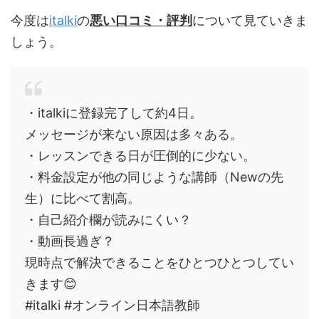
今度は
italki
の
悪い口コミ・評判
について見ていきま
しょう。
・italkiに登録完了して約4日。
メッセージが来ない原因は多々ある。
・レッスンできる日が圧倒的に少ない。
・料金設定が他の同じような講師（Newの先
生）に比べて割高。
・自己紹介欄が読みにくい？
・動画長過ぎ？
現時点で解決できることをひとつひとつしてい
きます😊
#italki #オンライン日本語教師