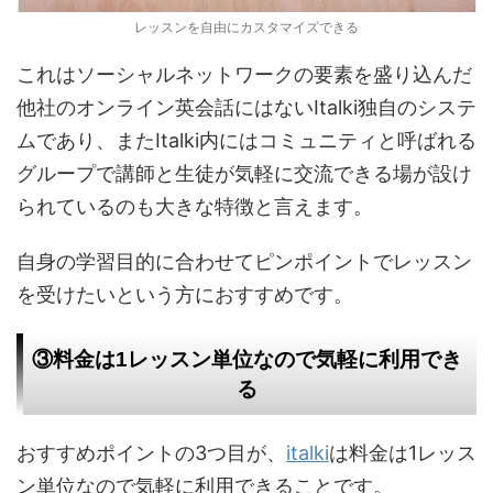
レッスンを自由にカスタマイズできる
これはソーシャルネットワークの要素を盛り込んだ
他社のオンライン英会話にはないItalki独自のシステ
ムであり、またItalki内にはコミュニティと呼ばれる
グループで講師と生徒が気軽に交流できる場が設け
られているのも大きな特徴と言えます。
自身の学習目的に合わせてピンポイントでレッスン
を受けたいという方におすすめです。
③料金は1レッスン単位なので気軽に利用でき
る
おすすめポイントの3つ目が、
italki
は料金は1レッス
ン単位なので気軽に利用できることです。