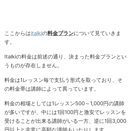
ここからは
italki
の
料金プラン
について見ていきま
す。
Italkiの料金は前述の通り、決まった料金プランとい
うものが存在しません。
料金は1レッスン毎で支払う形式を取っており、そ
の料金帯は講師によって異っています。
料金の相場としては1レッスン500～1,000円の講師
が多いですが、中には1回100円と激安でレッスンを
受けることが出来る講師がいる一方、逆に1回3,000
円以上と非常に高額な講師もいたりします。