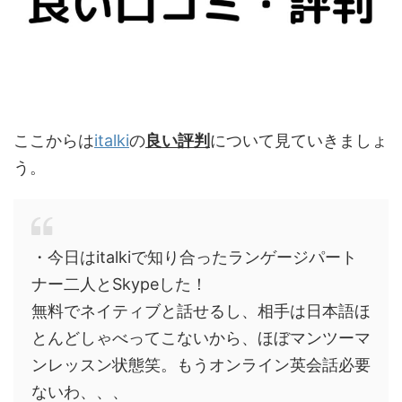
ここからは
italki
の
良い評判
について見ていきましょ
う。
・今日はitalkiで知り合ったランゲージパート
ナー二人とSkypeした！
無料でネイティブと話せるし、相手は日本語ほ
とんどしゃべってこないから、ほぼマンツーマ
ンレッスン状態笑。もうオンライン英会話必要
ないわ、、、