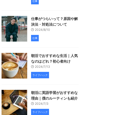
仕事
仕事がつらいって？原因や解
決法・対処法について
2024/8/10
仕事
朝活でおすすめな生活｜人気
なのはどれ？初心者向け
2024/7/13
ライフハック
朝活に英語学習がおすすめな
理由｜僕のルーティンも紹介
2024/7/3
ライフハック