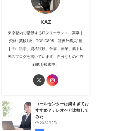
KAZ
東京都内で活動するITフリーランス｜高卒｜
資格: 英検1級、TOEIC895、証券外務員1種
｜主に語学、資格試験、仕事、副業、筋トレ
等のブログを書いています。自分なりの生存
戦略を模索中。
コールセンターは楽すぎてお
すすめ？テレオペと比較して
みた
2024/12/31