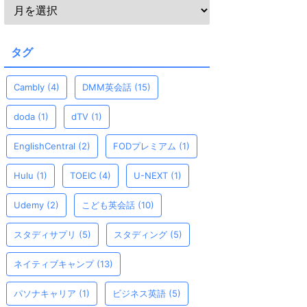
タグ
Cambly
(4)
DMM英会話
(15)
doda
(1)
dTV
(1)
EnglishCentral
(2)
FODプレミアム
(1)
Hulu
(1)
TOEIC
(4)
U-NEXT
(1)
Udemy
(2)
こども英会話
(10)
スタディサプリ
(5)
スタディング
(5)
ネイティブキャンプ
(13)
パソナキャリア
(1)
ビジネス英語
(5)