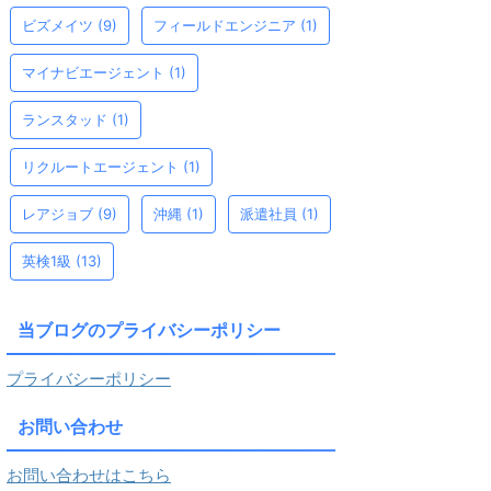
ビズメイツ
(9)
フィールドエンジニア
(1)
マイナビエージェント
(1)
ランスタッド
(1)
リクルートエージェント
(1)
レアジョブ
(9)
沖縄
(1)
派遣社員
(1)
英検1級
(13)
当ブログのプライバシーポリシー
プライバシーポリシー
お問い合わせ
お問い合わせはこちら