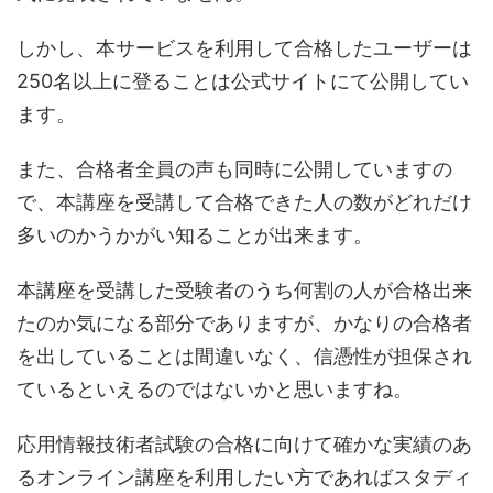
しかし、本サービスを利用して合格したユーザーは
250名以上に登ることは公式サイトにて公開してい
ます。
また、合格者全員の声も同時に公開していますの
で、本講座を受講して合格できた人の数がどれだけ
多いのかうかがい知ることが出来ます。
本講座を受講した受験者のうち何割の人が合格出来
たのか気になる部分でありますが、かなりの合格者
を出していることは間違いなく、信憑性が担保され
ているといえるのではないかと思いますね。
応用情報技術者試験の合格に向けて確かな実績のあ
るオンライン講座を利用したい方であればスタディ