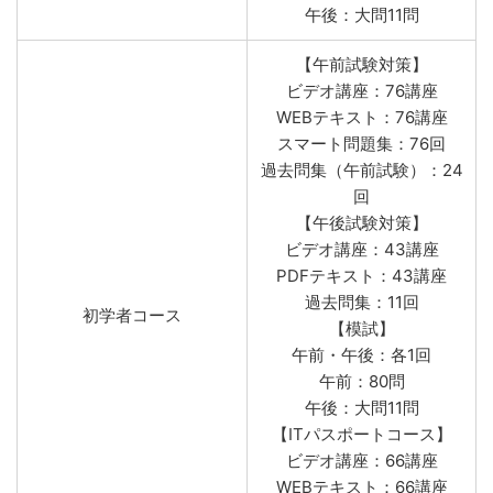
午後：大問11問
【午前試験対策】
ビデオ講座：76講座
WEBテキスト：76講座
スマート問題集：76回
過去問集（午前試験）：24
回
【午後試験対策】
ビデオ講座：43講座
PDFテキスト：43講座
過去問集：11回
初学者コース
【模試】
午前・午後：各1回
午前：80問
午後：大問11問
【ITパスポートコース】
ビデオ講座：66講座
WEBテキスト：66講座