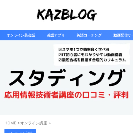
オンライン英会話
英語アプリ
英語コーチング
動画配信サ
HOME
>
オンライン講座
>