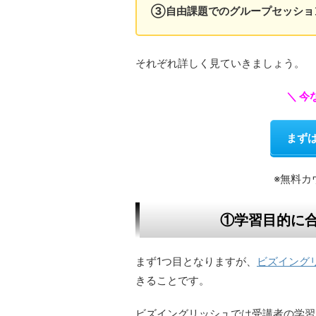
③自由課題でのグループセッショ
それぞれ詳しく見ていきましょう。
＼ 
まず
※無料カ
①学習目的に
まず1つ目となりますが、
ビズイング
きることです。
ビズイングリッシュでは受講者の学習