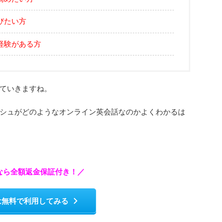
びたい方
経験がある方
ていきますね。
シュがどのようなオンライン英会話なのかよくわかるは
今なら全額返金保証付き！／
は無料で利用してみる