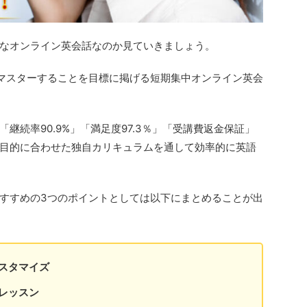
なオンライン英会話なのか見ていきましょう。
マスターすることを目標に掲げる短期集中オンライン英会
継続率90.9%」「満足度97.3％」「受講費返金保証」
目的に合わせた独自カリキュラムを通して効率的に英語
すすめの3つのポイントとしては以下にまとめることが出
スタマイズ
レッスン