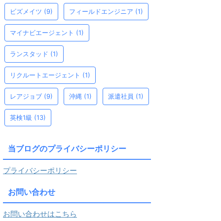
ビズメイツ
(9)
フィールドエンジニア
(1)
マイナビエージェント
(1)
ランスタッド
(1)
リクルートエージェント
(1)
レアジョブ
(9)
沖縄
(1)
派遣社員
(1)
英検1級
(13)
当ブログのプライバシーポリシー
プライバシーポリシー
お問い合わせ
お問い合わせはこちら