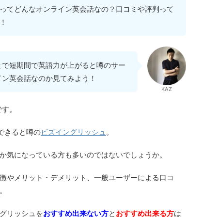
ってどんなオンライン英会話なの？口コミや評判って
！
とで短期間で英語力が上がると噂のサー
イン英会話なのか見てみよう！
KAZ
です。
できると噂の
ビズイングリッシュ
。
か気になっている方も多いのではないでしょうか。
徴やメリット・デメリット、一般ユーザーによる口コ
。
グリッシュを
おすすめ出来ない方
と
おすすめ出来る方
は