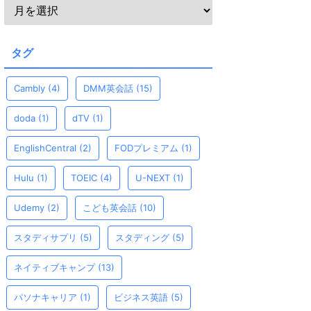
タグ
Cambly
(4)
DMM英会話
(15)
doda
(1)
dTV
(1)
EnglishCentral
(2)
FODプレミアム
(1)
Hulu
(1)
TOEIC
(4)
U-NEXT
(1)
Udemy
(2)
こども英会話
(10)
スタディサプリ
(5)
スタディング
(5)
ネイティブキャンプ
(13)
パソナキャリア
(1)
ビジネス英語
(5)