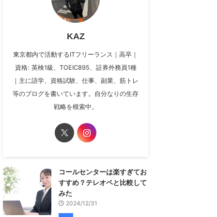
KAZ
東京都内で活動するITフリーランス｜高卒｜
資格: 英検1級、TOEIC895、証券外務員1種
｜主に語学、資格試験、仕事、副業、筋トレ
等のブログを書いています。自分なりの生存
戦略を模索中。
コールセンターは楽すぎてお
すすめ？テレオペと比較して
みた
2024/12/31