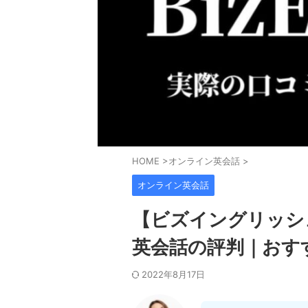
HOME
>
オンライン英会話
>
オンライン英会話
【ビズイングリッシ
英会話の評判｜おす
2022年8月17日