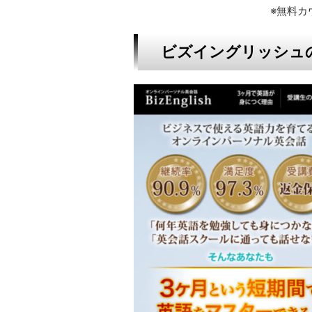
※無料カ
ビズイングリッシュ