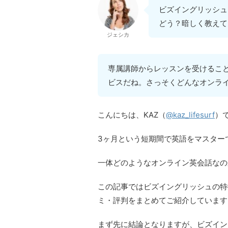
ビズイングリッシュ
どう？暗しく教えて
ジェシカ
専属講師からレッスンを受けるこ
ビスだね。さっそくどんなオンラ
こんにちは、KAZ（
@kaz_lifesurf
）
3ヶ月という短期間で英語をマスター
一体どのようなオンライン英会話なの
この記事ではビズイングリッシュの特
ミ・評判をまとめてご紹介しています
まず先に結論となりますが、ビズイン