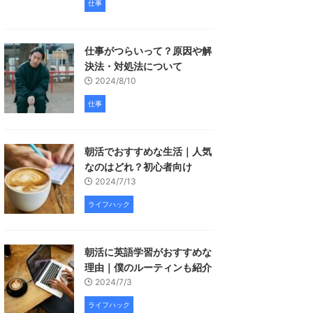
仕事
仕事がつらいって？原因や解
決法・対処法について
2024/8/10
仕事
朝活でおすすめな生活｜人気
なのはどれ？初心者向け
2024/7/13
ライフハック
朝活に英語学習がおすすめな
理由｜僕のルーティンも紹介
2024/7/3
ライフハック