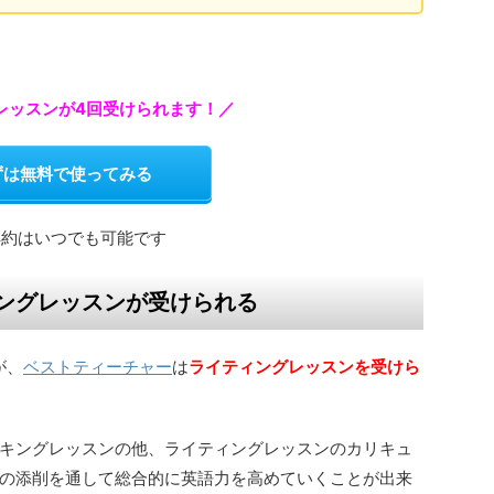
験レッスンが4回受けられます！／
ずは無料で使ってみる
解約はいつでも可能です
ングレッスンが受けられる
が、
ベストティーチャー
は
ライティングレッスンを受けら
キングレッスンの他、ライティングレッスンのカリキュ
の添削を通して総合的に英語力を高めていくことが出来