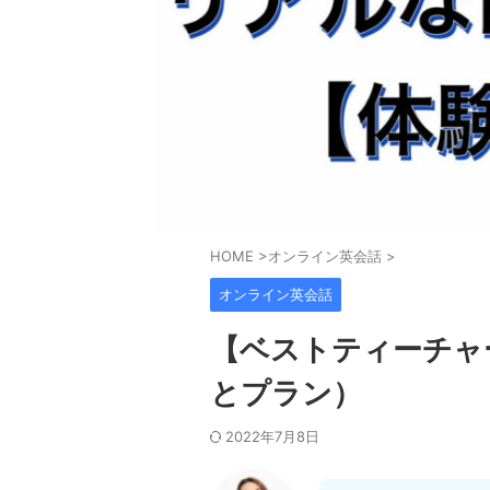
HOME
>
オンライン英会話
>
オンライン英会話
【ベストティーチャ
とプラン）
2022年7月8日