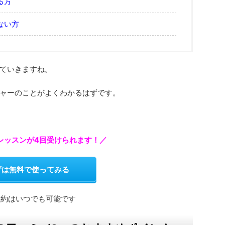
る方
ない方
ていきますね。
ャーのことがよくわかるはずです。
験レッスンが4回受けられます！／
ずは無料で使ってみる
解約はいつでも可能です