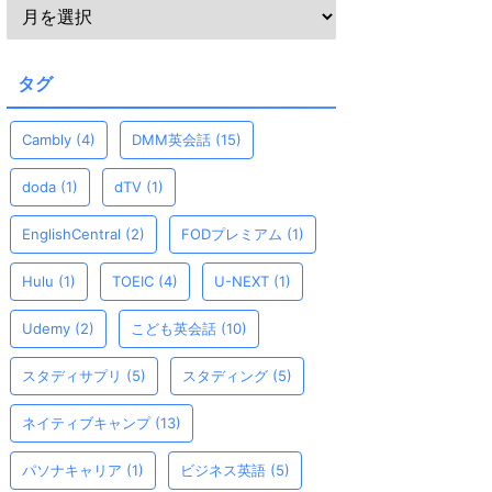
タグ
Cambly
(4)
DMM英会話
(15)
doda
(1)
dTV
(1)
EnglishCentral
(2)
FODプレミアム
(1)
Hulu
(1)
TOEIC
(4)
U-NEXT
(1)
Udemy
(2)
こども英会話
(10)
スタディサプリ
(5)
スタディング
(5)
ネイティブキャンプ
(13)
パソナキャリア
(1)
ビジネス英語
(5)