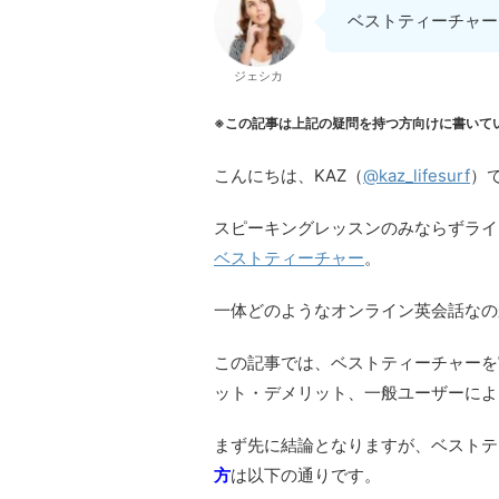
ベストティーチャー
ジェシカ
※この記事は上記の疑問を持つ方向けに書いて
こんにちは、KAZ（
@kaz_lifesurf
）
スピーキングレッスンのみならずライ
ベストティーチャー
。
一体どのようなオンライン英会話なの
この記事では、ベストティーチャーを
ット・デメリット、一般ユーザーによ
まず先に結論となりますが、ベストテ
方
は以下の通りです。