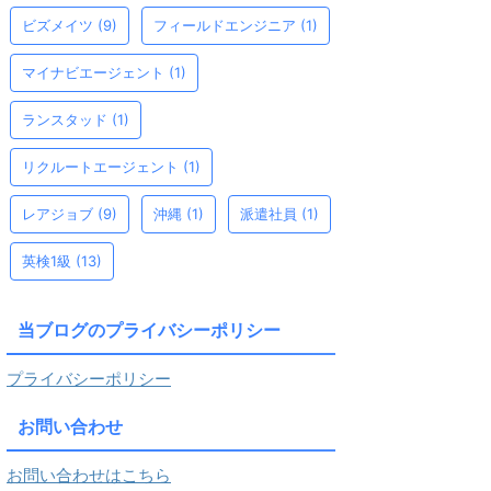
ビズメイツ
(9)
フィールドエンジニア
(1)
マイナビエージェント
(1)
ランスタッド
(1)
リクルートエージェント
(1)
レアジョブ
(9)
沖縄
(1)
派遣社員
(1)
英検1級
(13)
当ブログのプライバシーポリシー
プライバシーポリシー
お問い合わせ
お問い合わせはこちら