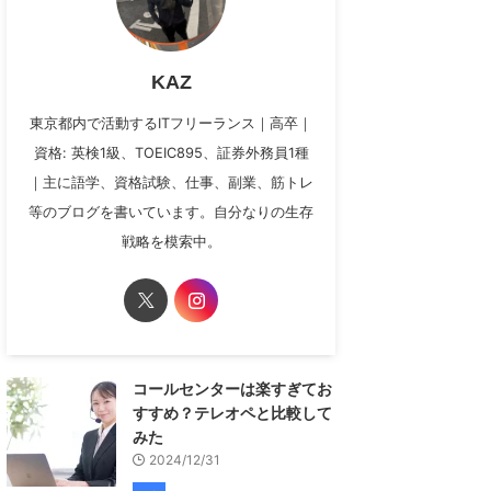
KAZ
東京都内で活動するITフリーランス｜高卒｜
資格: 英検1級、TOEIC895、証券外務員1種
｜主に語学、資格試験、仕事、副業、筋トレ
等のブログを書いています。自分なりの生存
戦略を模索中。
コールセンターは楽すぎてお
すすめ？テレオペと比較して
みた
2024/12/31