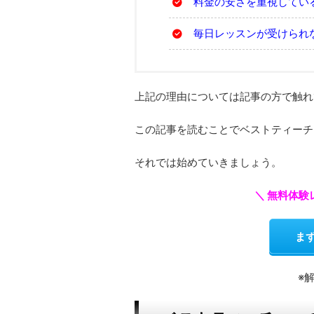
料金の安さを重視してい
毎日レッスンが受けられ
上記の理由については記事の方で触れ
この記事を読むことでベストティーチ
それでは始めていきましょう。
＼ 無料体
ま
※