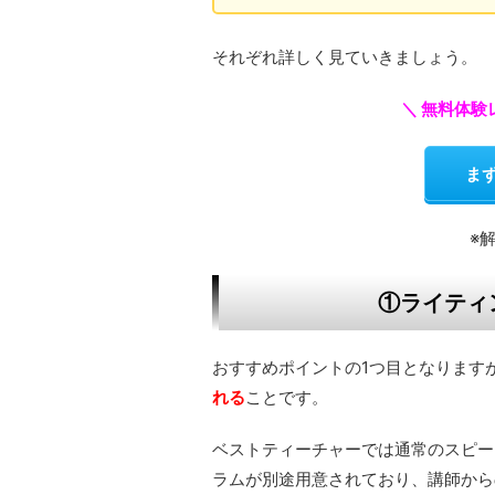
それぞれ詳しく見ていきましょう。
＼ 無料体
ま
※
①ライティ
おすすめポイントの1つ目となります
れる
ことです。
ベストティーチャーでは通常のスピー
ラムが別途用意されており、講師から