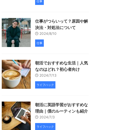
仕事
仕事がつらいって？原因や解
決法・対処法について
2024/8/10
仕事
朝活でおすすめな生活｜人気
なのはどれ？初心者向け
2024/7/13
ライフハック
朝活に英語学習がおすすめな
理由｜僕のルーティンも紹介
2024/7/3
ライフハック