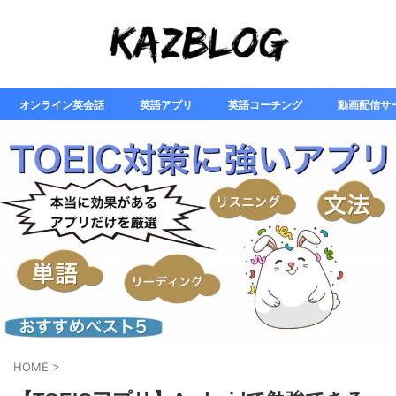
オンライン英会話
英語アプリ
英語コーチング
動画配信サ
HOME
>