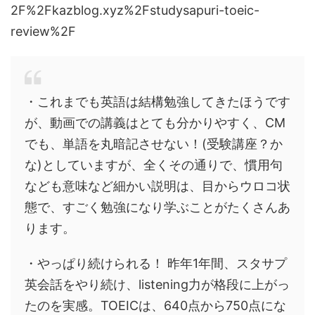
2F%2Fkazblog.xyz%2Fstudysapuri-toeic-
review%2F
・これまでも英語は結構勉強してきたほうです
が、動画での講義はとても分かりやすく、CM
でも、単語を丸暗記させない！(受験講座？か
な)としていますが、全くその通りで、慣用句
なども意味など細かい説明は、目からウロコ状
態で、すごく勉強になり学ぶことがたくさんあ
ります。
・やっぱり続けられる！ 昨年1年間、スタサプ
英会話をやり続け、listening力が格段に上がっ
たのを実感。TOEICは、640点から750点にな