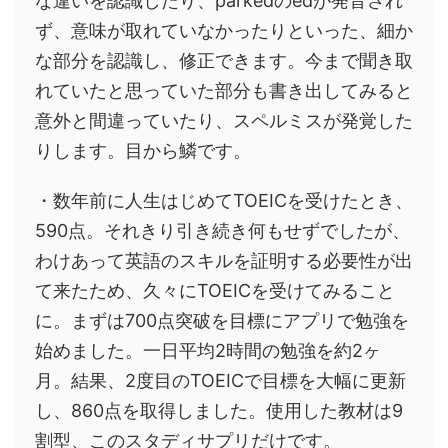
な違いを認識したり、parkedのedが発音され
ず、意味が取れていなかったりといった、細か
な部分を認識し、修正できます。今まで聞き取
れていたと思っていた部分も書き出してみると
意外と間違っていたり、スペルミスが発覚した
りします。目から鱗です。
・数年前に人生はじめてTOEICを受けたとき、
590点。それきり引き続き何もせずでしたが、
わけあって英語のスキルを証明する必要性が出
て来たため、久々にTOEICを受けてみること
に。まずは700点突破を目標にアプリで勉強を
始めました。一日平均2時間の勉強を約2ヶ
月。結果、2度目のTOEICで目標を大幅に更新
し、860点を取得しました。使用した教材は9
割型、このスタディサプリだけです。