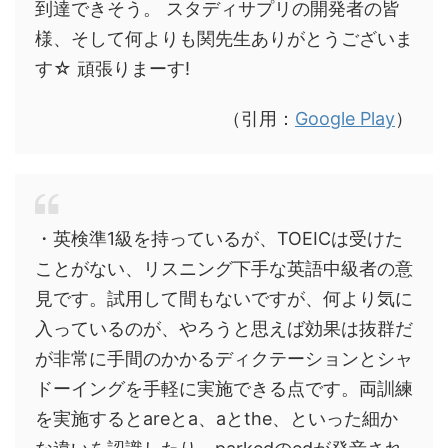
到達できそう。 スタディサプリの開発者の皆
様、そして何よりも関先生ありがとうございま
す☆ 頑張りまーす!
（引用：
Google Play
）
・英検準1級を持っているが、TOEICは受けた
ことがない、リスニング下手な英語中級者の意
見です。試用して間もないですが、何より気に
入っているのが、やろうと思えば効果は抜群だ
が非常に手間のかかるディクテーションとシャ
ドーイングを手軽に実施できる点です。両訓練
を実施するとareとa、aとthe、といった細か