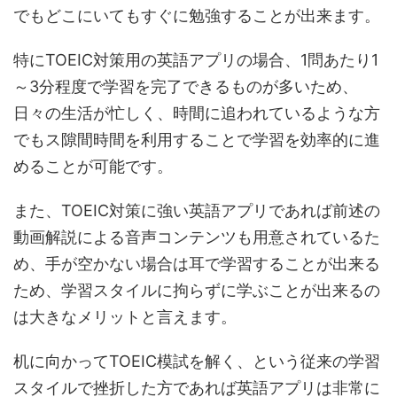
でもどこにいてもすぐに勉強することが出来ます。
特にTOEIC対策用の英語アプリの場合、1問あたり1
～3分程度で学習を完了できるものが多いため、
日々の生活が忙しく、時間に追われているような方
でもス隙間時間を利用することで学習を効率的に進
めることが可能です。
また、TOEIC対策に強い英語アプリであれば前述の
動画解説による音声コンテンツも用意されているた
め、手が空かない場合は耳で学習することが出来る
ため、学習スタイルに拘らずに学ぶことが出来るの
は大きなメリットと言えます。
机に向かってTOEIC模試を解く、という従来の学習
スタイルで挫折した方であれば英語アプリは非常に