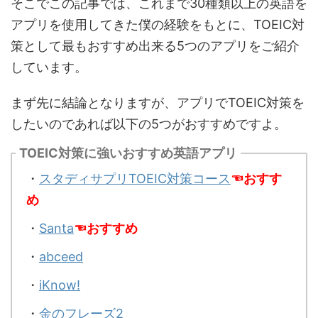
そこでこの記事では、これまで30種類以上の英語を
アプリを使用してきた僕の経験をもとに、TOEIC対
策として最もおすすめ出来る5つのアプリをご紹介
しています。
まず先に結論となりますが、アプリでTOEIC対策を
したいのであれば以下の5つがおすすめですよ。
TOEIC対策に強いおすすめ英語アプリ
・
スタディサプリTOEIC対策コース
☜おすす
め
・
Santa
☜おすすめ
・
abceed
・
iKnow!
・
金のフレーズ2