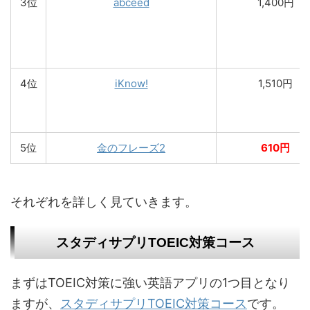
3位
abceed
1,400円
4位
iKnow!
1,510円
5位
金のフレーズ2
610円
それぞれを詳しく見ていきます。
スタディサプリTOEIC対策コース
まずはTOEIC対策に強い英語アプリの1つ目となり
ますが、
スタディサプリTOEIC対策コース
です。