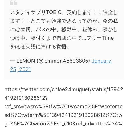
スタディサプリTOEIC、契約します！！課金し
ます！！どこでも勉強できるってのが、今の私
には大切。バスの中、移動中、昼休み、寝かし
つけ中、寝付くまで布団の中で…フリーTime
をほぼ英語に捧げる覚悟。
— LEMON (@lemmon45693805)
January
25, 2021
https://twitter.com/chloe24muguet/status/13942
41921913028612?
ref_src=twsrc%5Etfw%7Ctwcamp%5Etweetemb
ed%7Ctwterm%5E1394241921913028612%7Ctw
gr%5E%7Ctwcon%5Es1_c10&ref_url=https%3A%