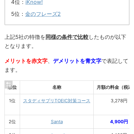
4位：
iKnow!
5位：
金のフレーズ2
上記5社の特徴を
同様の条件で比較
したものが以下
となります。
メリットを赤文字
、
デメリットを青文字
で表記して
ます。
順位
名称
月額の料金（税込
1位
スタディサプリTOEIC対策コース
3,278円
2位
Santa
4,900円