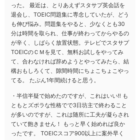
った。 最近は、とりあえずスタサプ英会話を
退会し、TOEIC問題集に専念していたが、どう
も伸び悩み。問題集をやると、少なくとも30
分は時間を取られ、仕事が終わってからやるの
が辛く、しばらく放置状態。テレビでスタサプ
TOEICのＣＭを見て、無料お試しをやってみ
て、合わなければ辞めようとやってみたら、結
構おもしろくて、隙間時間にちょこちょこやっ
てる。 たぶん1年間続けると思う。
・半信半疑で始めたのですが、これはいい‼ も
ともとズボラな性格でで3日坊主で終わること
が多いのですが、これは随所に工夫が凝らされ
ていて飽きません！ もっと早く始めれば良か
ったです。 TOEICスコア900以上に案外早く