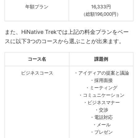
年額プラン
16,333円
（総額196,000円）
また、HiNative Trekでは上記の料金プランをベー
スに以下3つのコースから選ぶことが出来ます。
コース名
課題例
ビジネスコース
・アイディアの提案と議論
・採用面接
・ミーティング
・コミュニケーション
・ビジネスマナー
・交渉
・電話対応
・メール
・プレゼン