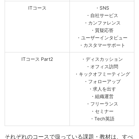
ITコース
・SNS
・自社サービス
・カンファレンス
・質疑応答
・ユーザーインタビュー
・カスタマーサポート
ITコース Part2
・ディスカッション
・オフィス訪問
・キックオフミーティング
・フォローアップ
・求人を出す
・組織運営
・フリーランス
・セミナー
・Tech英語
それぞれのコースで扱っている課題・教材は、すべ