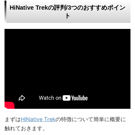
HiNative Trekの評判/3つのおすすめポイン
ト
まずは
HiNative Trek
の特徴について簡単に概要に
触れておきます。