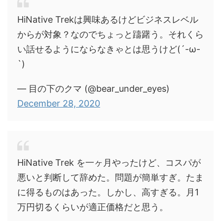
HiNative Trekは興味あるけどビジネスレベル
からが対象？なのでちょっと躊躇う。それくら
い話せるようにならなきゃとは思うけど(´-ω-
`)
— 目の下のクマ (@bear_under_eyes)
December 28, 2020
HiNative Trek を一ヶ月やったけど、コスパが
悪いと判断して辞めた。問題が簡単すぎ。たま
に得るものはあった。しかし、高すぎる。月1
万円切るくらいが適正価格だと思う。