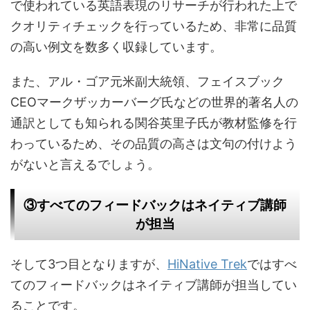
で使われている英語表現のリサーチが行われた上で
クオリティチェックを行っているため、非常に品質
の高い例文を数多く収録しています。
また、アル・ゴア元米副大統領、フェイスブック
CEOマークザッカーバーグ氏などの世界的著名人の
通訳としても知られる関谷英里子氏が教材監修を行
わっているため、その品質の高さは文句の付けよう
がないと言えるでしょう。
③すべてのフィードバックはネイティブ講師
が担当
そして3つ目となりますが、
HiNative Trek
ではすべ
てのフィードバックはネイティブ講師が担当してい
ることです。