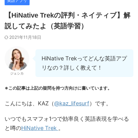
英語アプリ
【HiNative Trekの評判・ネイティブ】解
説してみたよ（英語学習）
2021年11月18日
HiNative Trekってどんな英語アプ
リなの？詳しく教えて！
ジェシカ
※この記事は上記の疑問を持つ方向けに書いています。
こんにちは、KAZ（
@kaz_lifesurf
）です。
いつでもスマフォ1つで効率良く英語表現を学べる
と噂の
HiNative Trek
。