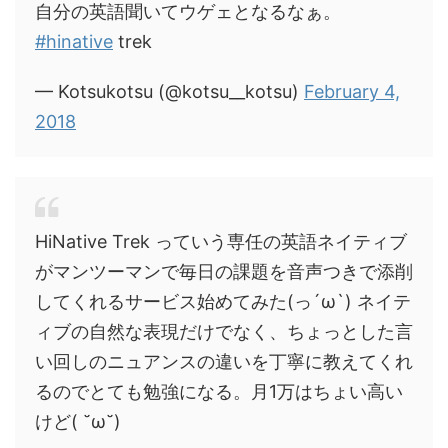
自分の英語聞いてウゲェとなるなぁ。
#hinative
trek
— Kotsukotsu (@kotsu__kotsu)
February 4,
2018
HiNative Trek っていう専任の英語ネイティブ
がマンツーマンで毎日の課題を音声つきで添削
してくれるサービス始めてみた(っ´ω`) ネイテ
ィブの自然な表現だけでなく、ちょっとした言
い回しのニュアンスの違いを丁寧に教えてくれ
るのでとても勉強になる。月1万はちょい高い
けど( ˘ω˘)