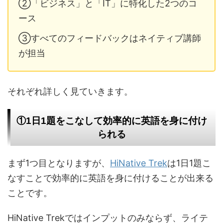
②「ビジネス」と「IT」に特化した2つのコ
ース
③すべてのフィードバックはネイティブ講師
が担当
それぞれ詳しく見ていきます。
①1日1題をこなして効率的に英語を身に付け
られる
まず1つ目となりますが、
HiNative Trek
は1日1題こ
なすことで効率的に英語を身に付けることが出来る
ことです。
HiNative Trekではインプットのみならず、ライテ