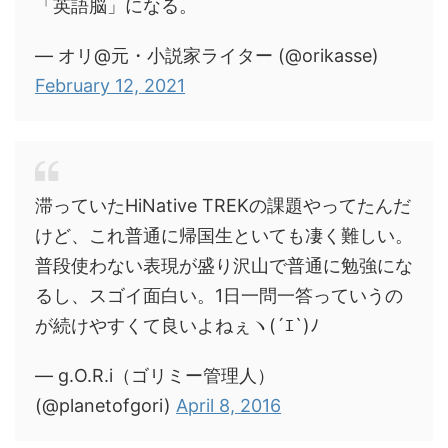
「英語脳」になる。
— オリ@元・小説家ライター (@orikasse)
February 12, 2021
滞っていたHiNative TREKの課題やってたんだ
けど、これ普通に帰国生といても凄く難しい。
普段使わない表現が盛り沢山で普通に勉強にな
るし、スゴイ面白い。1日一問一答っていうの
が続けやすくて良いよねぇヽ(´ｴ`)ﾉ
— g.O.R.i（ゴリミー管理人）
(@planetofgori)
April 8, 2016