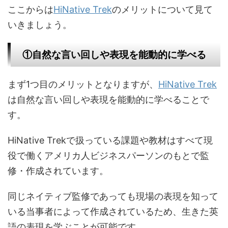
ここからは
HiNative Trek
のメリットについて見て
いきましょう。
①自然な言い回しや表現を能動的に学べる
まず1つ目のメリットとなりますが、
HiNative Trek
は自然な言い回しや表現を能動的に学べることで
す。
HiNative Trekで扱っている課題や教材はすべて現
役で働くアメリカ人ビジネスパーソンのもとで監
修・作成されています。
同じネイティブ監修であっても現場の表現を知って
いる当事者によって作成されているため、生きた英
語の表現を学ぶことが可能です。