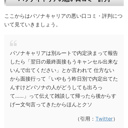
ここからはパソナキャリアの悪い口コミ・評判につ
いて見ていきましょう。
パソナキャリアは別ルートで内定決まって報告
したら「翌日の最終面接もうキャンセル出来な
いんで出てください」とか言われて 仕方ない
から面接行って「いやもう昨日別で内定出てた
んすけどパソナの人がどうしても出ろっ
て……」って伝えて雑談して帰ったら後からす
げー文句言ってきたからほんとクソ
（引用：
Twitter
）