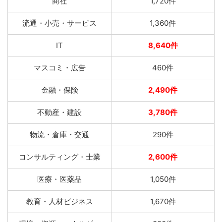
商社
1,720件
流通・小売・サービス
1,360件
IT
8,640件
マスコミ・広告
460件
金融・保険
2,490件
不動産・建設
3,780件
物流・倉庫・交通
290件
コンサルティング・士業
2,600件
医療・医薬品
1,050件
教育・人材ビジネス
1,670件