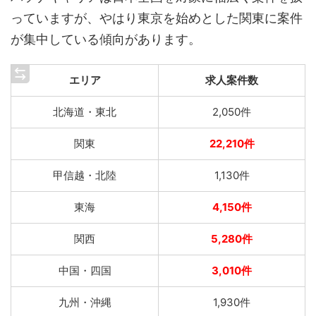
っていますが、やはり東京を始めとした関東に案件
が集中している傾向があります。
エリア
求人案件数
北海道・東北
2,050件
関東
22,210件
甲信越・北陸
1,130件
東海
4,150件
関西
5,280件
中国・四国
3,010件
九州・沖縄
1,930件