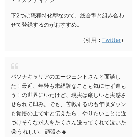
・マスメディアン
下2つは職種特化型なので、総合型と組み合わ
せて登録するのがおすすめ。
（引用：
Twitter
）
パソナキャリアのエージェントさんと面談し
た！最近、年齢も未経験なことも気にせず進も
う！の世界にいたけど、現実は厳しいと実感さ
せられて凹み。でも、苦戦するのも年収ダウン
も覚悟の上ですと伝えたら、やりたいことに近
づけそうな求人をたくさん送ってくれて泣いた
😭うれしい。頑張る🔥