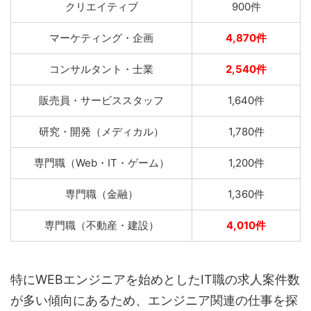
クリエイティブ
900件
マーケティング・企画
4,870件
コンサルタント・士業
2,540件
販売員・サービススタッフ
1,640件
研究・開発（メディカル）
1,780件
専門職（Web・IT・ゲーム）
1,200件
専門職（金融）
1,360件
専門職（不動産・建設）
4,010件
特にWEBエンジニアを始めとしたIT職の求人案件数
が多い傾向にあるため、エンジニア関連の仕事を探