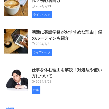
れ？初心者向け
2024/7/13
ライフハック
朝活に英語学習がおすすめな理由｜僕
のルーティンも紹介
2024/7/3
ライフハック
仕事を休む理由を解説！対処法や使い
方について
2024/6/26
仕事