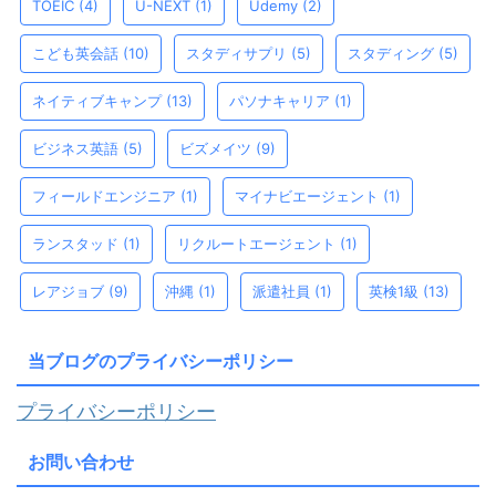
TOEIC
(4)
U-NEXT
(1)
Udemy
(2)
こども英会話
(10)
スタディサプリ
(5)
スタディング
(5)
ネイティブキャンプ
(13)
パソナキャリア
(1)
ビジネス英語
(5)
ビズメイツ
(9)
フィールドエンジニア
(1)
マイナビエージェント
(1)
ランスタッド
(1)
リクルートエージェント
(1)
レアジョブ
(9)
沖縄
(1)
派遣社員
(1)
英検1級
(13)
当ブログのプライバシーポリシー
プライバシーポリシー
お問い合わせ