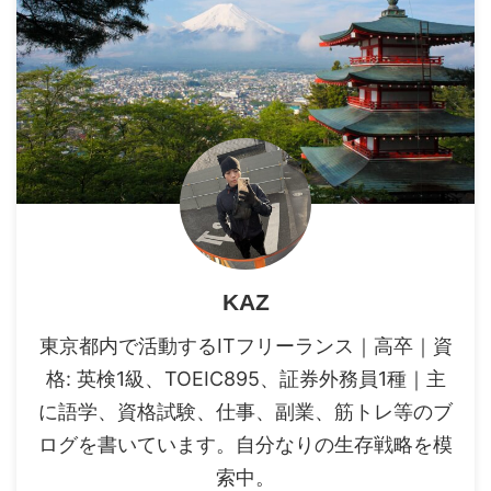
KAZ
東京都内で活動するITフリーランス｜高卒｜資
格: 英検1級、TOEIC895、証券外務員1種｜主
に語学、資格試験、仕事、副業、筋トレ等のブ
ログを書いています。自分なりの生存戦略を模
索中。