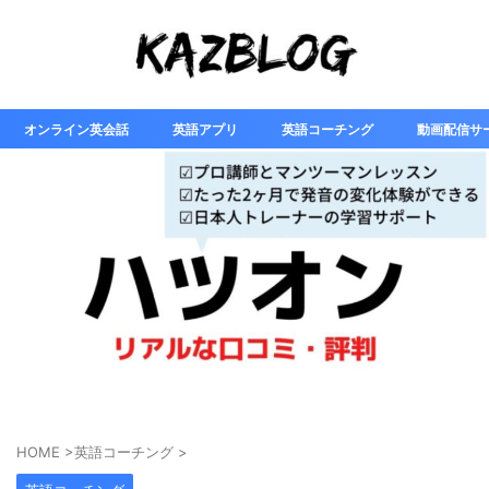
オンライン英会話
英語アプリ
英語コーチング
動画配信サ
HOME
>
英語コーチング
>