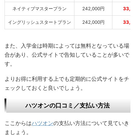
ネイティブマスタープラン
242,000円
33,0
イングリッシュスタートプラン
242,000円
33,0
また、入学金は時期によっては無料となっている場
合があり、公式サイトで告知していることが多いで
す。
よりお得に利用する上でも定期的に公式サイトをチ
ェックしておくと良いでしょう。
ハツオンの口コミ／支払い方法
ここからは
ハツオン
の支払い方法について見ていき
ましょう。