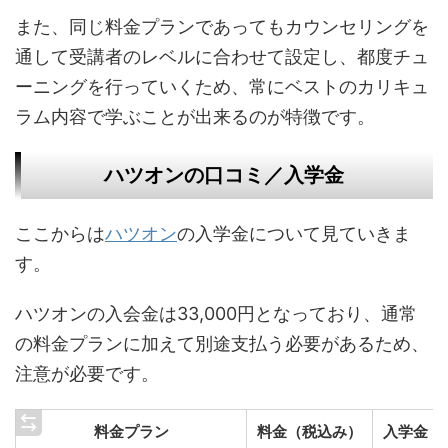
また、同じ料金プランであってもカウンセリングを
通して受講者のレベルに合わせて設定し、都度チュ
ーニングを行っていくため、常にベストのカリキュ
ラム内容で学ぶことが出来るのが特徴です。
ハツオンの口コミ／入学金
ここからは
ハツオン
の入学金について見ていきま
す。
ハツオンの入会金は33,000円となっており、通常
の料金プランに加えて別途支払う必要があるため、
注意が必要です。
料金プラン
料金（税込み）
入学金（