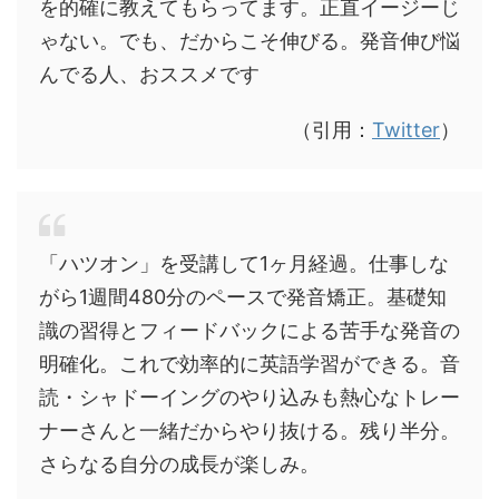
を的確に教えてもらってます。正直イージーじ
ゃない。でも、だからこそ伸びる。発音伸び悩
んでる人、おススメです
（引用：
Twitter
）
「ハツオン」を受講して1ヶ月経過。仕事しな
がら1週間480分のペースで発音矯正。基礎知
識の習得とフィードバックによる苦手な発音の
明確化。これで効率的に英語学習ができる。音
読・シャドーイングのやり込みも熱心なトレー
ナーさんと一緒だからやり抜ける。残り半分。
さらなる自分の成長が楽しみ。