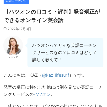
英語コーチング
【ハツオンの口コミ・評判】発音矯正が
できるオンライン英会話
2022年12月3日
ハツオンってどんな英語コーチン
グサービスなの？口コミはどう？
ジェシカ
詳しく教えて！
こんにちは、KAZ（
@kaz_lifesurf
）です。
発音の矯正に特化した他には例を見ない英語コーチ
ングサービスの
ハツオン
。
一体どのようなサービスなのか気になっている方も