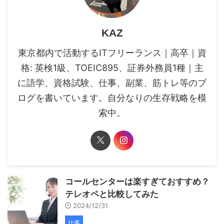
KAZ
東京都内で活動するITフリーランス｜高卒｜資
格: 英検1級、TOEIC895、証券外務員1種｜主
に語学、資格試験、仕事、副業、筋トレ等のブ
ログを書いています。自分なりの生存戦略を模
索中。
コールセンターは楽すぎておすすめ？
テレオペと比較してみた
2024/12/31
仕事