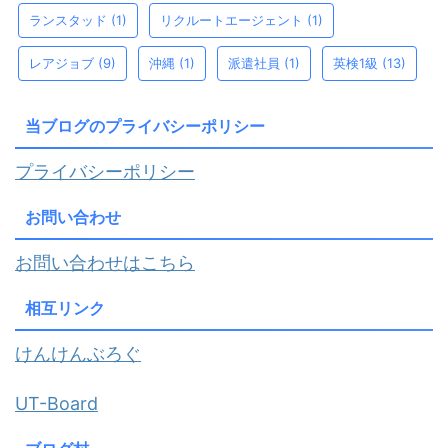
ランスタッド
(1)
リクルートエージェント
(1)
レアジョブ
(9)
沖縄
(1)
派遣社員
(1)
英検1級
(13)
当ブログのプライバシーポリシー
プライバシーポリシー
お問い合わせ
お問い合わせはこちら
相互リンク
けんけんぶろぐ
UT-Board