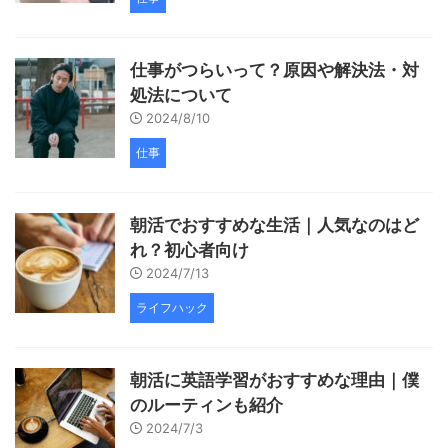
仕事がつらいって？原因や解決法・対
処法について
2024/8/10
仕事
朝活でおすすめな生活｜人気なのはど
れ？初心者向け
2024/7/13
ライフハック
朝活に英語学習がおすすめな理由｜僕
のルーティンも紹介
2024/7/3