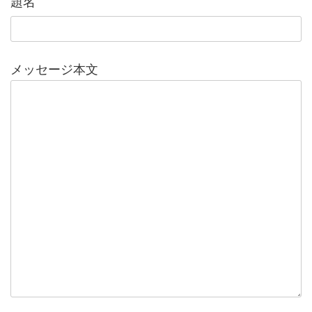
題名
メッセージ本文