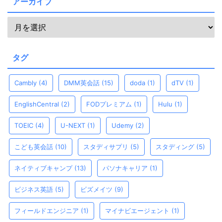
アーカイブ
タグ
Cambly
(4)
DMM英会話
(15)
doda
(1)
dTV
(1)
EnglishCentral
(2)
FODプレミアム
(1)
Hulu
(1)
TOEIC
(4)
U-NEXT
(1)
Udemy
(2)
こども英会話
(10)
スタディサプリ
(5)
スタディング
(5)
ネイティブキャンプ
(13)
パソナキャリア
(1)
ビジネス英語
(5)
ビズメイツ
(9)
フィールドエンジニア
(1)
マイナビエージェント
(1)