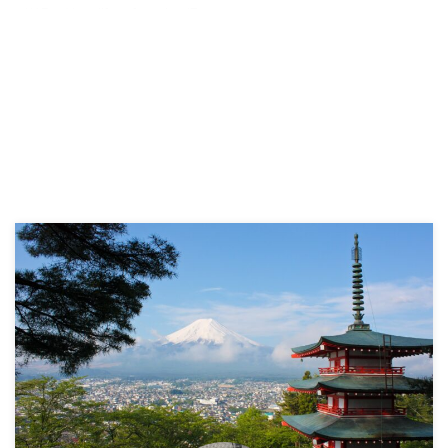
KAZ（@kaz_lifesurf）です。 IT
業界の中でもフィールドエンジニ
アが底辺と言われることがあるよ
うです。 実際のところはどうな
のでしょうか。 この記事では、
実際にフィールドエンジニアとし
て働いたことがある僕が底辺と言
われる理由について徹底解説して
います。 まず先に本題となりま
すが、フィールドエンジニアが底
辺と言われる理由は以下の通りで
す。 底辺と言われる理由 現場作
業のため移動が多い 長時間労働
になりやすい 土日夜間での対応
が発生する ただし一方で、フィ
ールドエンジニアには実はメリ ...