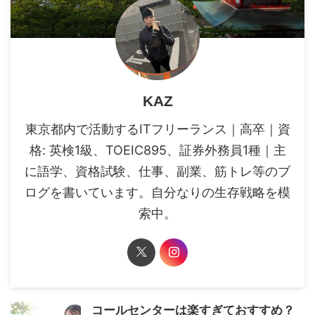
KAZ
東京都内で活動するITフリーランス｜高卒｜資
格: 英検1級、TOEIC895、証券外務員1種｜主
に語学、資格試験、仕事、副業、筋トレ等のブ
ログを書いています。自分なりの生存戦略を模
索中。
コールセンターは楽すぎておすすめ？