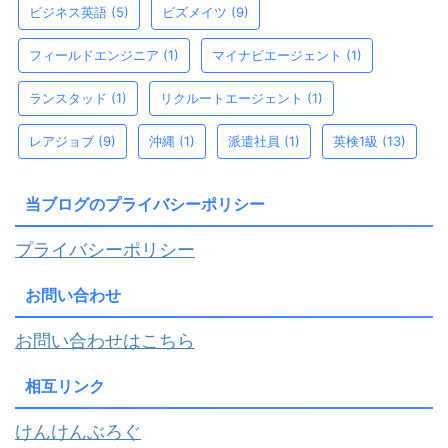
ビジネス英語
(5)
ビズメイツ
(9)
フィールドエンジニア
(1)
マイナビエージェント
(1)
ランスタッド
(1)
リクルートエージェント
(1)
レアジョブ
(9)
沖縄
(1)
派遣社員
(1)
英検1級
(13)
当ブログのプライバシーポリシー
プライバシーポリシー
お問い合わせ
お問い合わせはこちら
相互リンク
けんけんぶろぐ