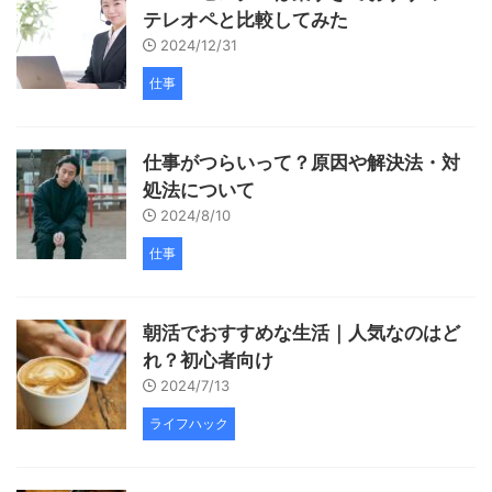
テレオペと比較してみた
2024/12/31
仕事
仕事がつらいって？原因や解決法・対
処法について
2024/8/10
仕事
朝活でおすすめな生活｜人気なのはど
れ？初心者向け
2024/7/13
ライフハック